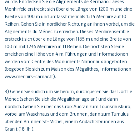
wurde. Entdecken Sie die Alignements de Kermario. Dieses
Menhirfeld erstreckt sich über eine Länge von 1200 m und eine
Breite von 100 m und umfasst mehr als 1214 Menhire auf 10
Reihen. Gehen Sie in nördlicher Richtung an ihnen vorbei, um die
Alignements du Ménec zu erreichen. Dieses Menhirensemble
erstreckt sich über eine Länge von 1165 m und eine Breite von
100 m mit 1236 Menhiren in 11 Reihen. Die höchsten Steine
erreichen eine Höhe von 4 m. Führungen und Informationen
werden vom Centre des Monuments Nationaux angeboten
(begeben Sie sich zum Maison des Mégalithes, Informationen
www.menhirs-carnac.fr).
3) Gehen Sie südlich um sie herum, durchqueren Sie das Dorf Le
Ménec (sehen Sie sich die Megalithanlage an) und dann
nördlich. Gehen Sie über das Croix Audran zum Tourismusbüro,
vorbei am Waschhaus und dem Brunnen, dann zum Tumulus
über den Brunnen St-Michel, einem Andachtsbrunnen aus
Granit (18. Jh.).