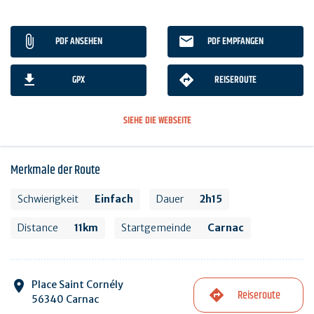
PDF ANSEHEN
PDF EMPFANGEN
GPX
REISEROUTE
SIEHE DIE WEBSEITE
Merkmale der Route
Schwierigkeit
Einfach
Dauer
2h15
Distance
11km
Startgemeinde
Carnac
Place Saint Cornély
Reiseroute
56340 Carnac