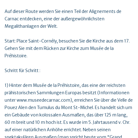
Auf dieser Route werden Sie einen Teil der Alignements de
Carnac entdecken, eine der außergewöhnlichsten
Megalithanlagen der Welt.
Start: Place Saint-Cornély, besuchen Sie die Kirche aus dem 17.
Gehen Sie mit dem Rücken zur Kirche zum Musée de la
Préhistoire.
Schritt für Schritt :
1) Hinter dem Musée de la Préhistoire, das eine der reichsten
prähistorischen Sammlungen Europas besitzt (Informationen
unter www.museedecarnac.com), erreichen Sie über die Velle de
Pouez Alen den Tumulus du Mont St-Michel. Es handelt sich um
ein Gebäude von kolossalen Ausmaßen, das über 125 m lang,
60 m breit und 10 m hoch ist. Es wurde im 5. Jahrtausend v. Chr.
auf einer natürlichen Anhöhe errichtet. Neben seinen
spektakulären Ausmaßen (man spricht heute vom "Grand