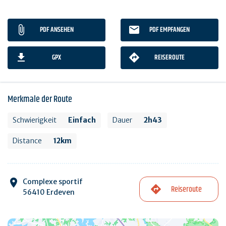
PDF ANSEHEN
PDF EMPFANGEN
GPX
REISEROUTE
Merkmale der Route
Schwierigkeit
Einfach
Dauer
2h43
Distance
12km
Complexe sportif
Reiseroute
56410 Erdeven