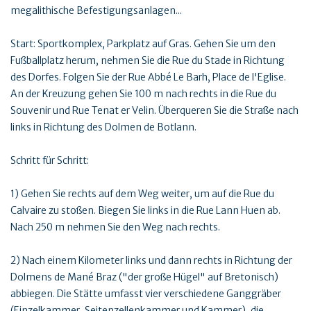
megalithische Befestigungsanlagen...
Start: Sportkomplex, Parkplatz auf Gras. Gehen Sie um den
Fußballplatz herum, nehmen Sie die Rue du Stade in Richtung
des Dorfes. Folgen Sie der Rue Abbé Le Barh, Place de l'Eglise.
An der Kreuzung gehen Sie 100 m nach rechts in die Rue du
Souvenir und Rue Tenat er Velin. Überqueren Sie die Straße nach
links in Richtung des Dolmen de Botlann.
Schritt für Schritt:
1) Gehen Sie rechts auf dem Weg weiter, um auf die Rue du
Calvaire zu stoßen. Biegen Sie links in die Rue Lann Huen ab.
Nach 250 m nehmen Sie den Weg nach rechts.
2) Nach einem Kilometer links und dann rechts in Richtung der
Dolmens de Mané Braz ("der große Hügel" auf Bretonisch)
abbiegen. Die Stätte umfasst vier verschiedene Ganggräber
(Einzelkammer, Seitenzellenkammer und Kammer), die