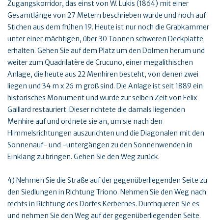
Zugangskorridor, das einst von W. Lukis (1864) mit einer
Gesamtlänge von 27 Metern beschrieben wurde und noch auf
Stichen aus dem frühen 19. Heute ist nur noch die Grabkammer
unter einer mächtigen, über 30 Tonnen schweren Deckplatte
erhalten. Gehen Sie auf dem Platz um den Dolmen herum und
weiter zum Quadrilatère de Crucuno, einer megalithischen
Anlage, die heute aus 22 Menhiren besteht, von denen zwei
liegen und 34 m x 26 m groß sind. Die Anlage ist seit 1889 ein
historisches Monument und wurde zur selben Zeit von Felix
Gaillard restauriert. Dieser richtete die damals liegenden
Menhire auf und ordnete sie an, um sie nach den
Himmelsrichtungen auszurichten und die Diagonalen mit den
Sonnenauf- und -untergängen zu den Sonnenwenden in
Einklang zu bringen. Gehen Sie den Weg zurück.
4) Nehmen Sie die Straße auf der gegenüberliegenden Seite zu
den Siedlungen in Richtung Triono. Nehmen Sie den Weg nach
rechts in Richtung des Dorfes Kerbernes. Durchqueren Sie es
und nehmen Sie den Weg auf der gegenüberliegenden Seite.