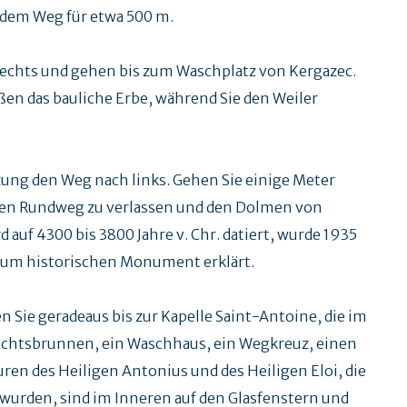
 dem Weg für etwa 500 m.
echts und gehen bis zum Waschplatz von Kergazec.
en das bauliche Erbe, während Sie den Weiler
ung den Weg nach links. Gehen Sie einige Meter
 den Rundweg zu verlassen und den Dolmen von
auf 4300 bis 3800 Jahre v. Chr. datiert, wurde 1935
 zum historischen Monument erklärt.
 Sie geradeaus bis zur Kapelle Saint-Antoine, die im
achtsbrunnen, ein Waschhaus, ein Wegkreuz, einen
uren des Heiligen Antonius und des Heiligen Eloi, die
wurden, sind im Inneren auf den Glasfenstern und