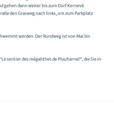
nd gehen dann weiter bis zum Dorf Kernevé.
traße den Grasweg nach links, um zum Parkplatz
hwemmt werden. Der Rundweg ist von Mai bis
Le sentier des mégalithes de Plouharnel", die Sie in