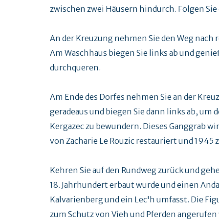
zwischen zwei Häusern hindurch. Folgen Sie
An der Kreuzung nehmen Sie den Weg nach r
Am Waschhaus biegen Sie links ab und genieß
durchqueren.
Am Ende des Dorfes nehmen Sie an der Kreuz
geradeaus und biegen Sie dann links ab, um
Kergazec zu bewundern. Dieses Ganggrab wird 
von Zacharie Le Rouzic restauriert und 1945
Kehren Sie auf den Rundweg zurück und gehen
18. Jahrhundert erbaut wurde und einen And
Kalvarienberg und ein Lec'h umfasst. Die Fig
zum Schutz von Vieh und Pferden angerufen 