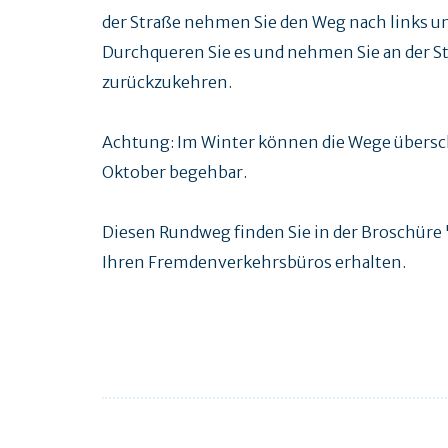
der Straße nehmen Sie den Weg nach links u
Durchqueren Sie es und nehmen Sie an der S
zurückzukehren.
Achtung: Im Winter können die Wege übersc
Oktober begehbar.
Diesen Rundweg finden Sie in der Broschüre "
Ihren Fremdenverkehrsbüros erhalten.