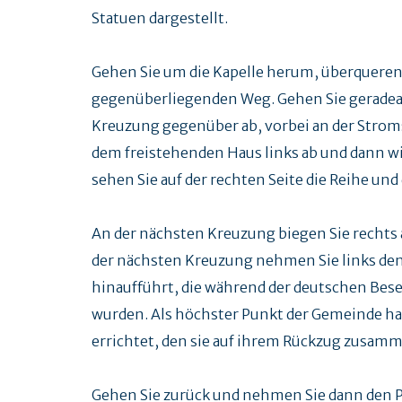
Statuen dargestellt.
Gehen Sie um die Kapelle herum, überqueren
gegenüberliegenden Weg. Gehen Sie geradeau
Kreuzung gegenüber ab, vorbei an der Strom
dem freistehenden Haus links ab und dann wi
sehen Sie auf der rechten Seite die Reihe un
An der nächsten Kreuzung biegen Sie rechts 
der nächsten Kreuzung nehmen Sie links de
hinaufführt, die während der deutschen Bese
wurden. Als höchster Punkt der Gemeinde ha
errichtet, den sie auf ihrem Rückzug zusamm
Gehen Sie zurück und nehmen Sie dann den Pfa