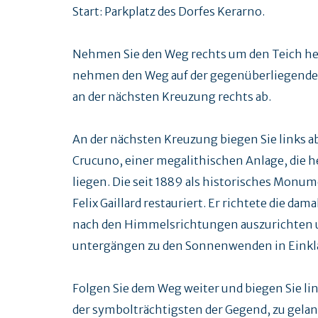
Start: Parkplatz des Dorfes Kerarno.
Nehmen Sie den Weg rechts um den Teich her
nehmen den Weg auf der gegenüberliegenden 
an der nächsten Kreuzung rechts ab.
An der nächsten Kreuzung biegen Sie links a
Crucuno, einer megalithischen Anlage, die 
liegen. Die seit 1889 als historisches Monum
Felix Gaillard restauriert. Er richtete die da
nach den Himmelsrichtungen auszurichten u
untergängen zu den Sonnenwenden in Einkla
Folgen Sie dem Weg weiter und biegen Sie l
der symbolträchtigsten der Gegend, zu gela