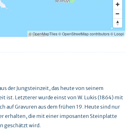
© OpenMapTiles
© OpenStreetMap contributors
© Loopi
s der Jungsteinzeit, das heute von seinem
 ist. Letzterer wurde einst von W. Lukis (1864) mit
ch auf Gravuren aus dem frühen 19. Heute sind nur
 erhalten, die mit einer imposanten Steinplatte
n geschätzt wird.