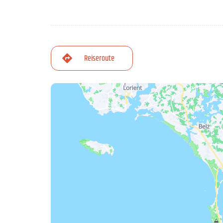
Reiseroute