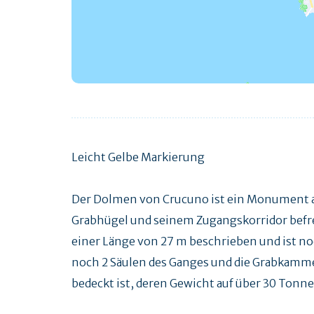
Leicht Gelbe Markierung
Der Dolmen von Crucuno ist ein Monument au
Grabhügel und seinem Zugangskorridor befreit
einer Länge von 27 m beschrieben und ist no
noch 2 Säulen des Ganges und die Grabkammer
bedeckt ist, deren Gewicht auf über 30 Tonne