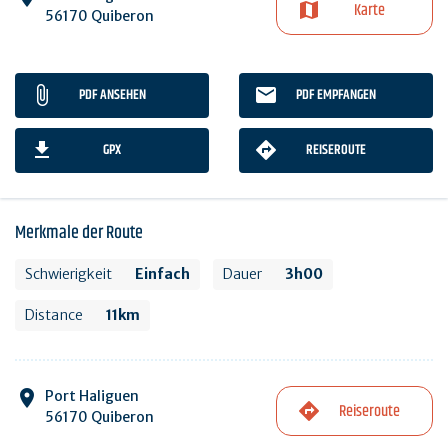
Karte
56170 Quiberon
PDF ANSEHEN
PDF EMPFANGEN
GPX
REISEROUTE
Merkmale der Route
Schwierigkeit
Einfach
Dauer
3h00
Distance
11km
Port Haliguen
Reiseroute
56170 Quiberon