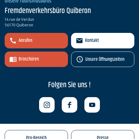
Unsere Tourismusbüros
Fremdenverkehrsbüro Quiberon
14 rue de Verdun
56170 Quiberon
Anrufen
Kontakt
Broschüren
Unsere Öffnungszeiten
Folgen Sie uns !
Pro-Bereich
Presse