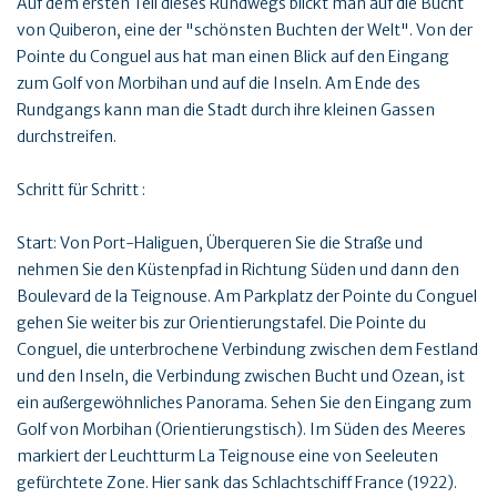
Auf dem ersten Teil dieses Rundwegs blickt man auf die Bucht
von Quiberon, eine der "schönsten Buchten der Welt". Von der
Pointe du Conguel aus hat man einen Blick auf den Eingang
zum Golf von Morbihan und auf die Inseln. Am Ende des
Rundgangs kann man die Stadt durch ihre kleinen Gassen
durchstreifen.
Schritt für Schritt :
Start: Von Port-Haliguen, Überqueren Sie die Straße und
nehmen Sie den Küstenpfad in Richtung Süden und dann den
Boulevard de la Teignouse. Am Parkplatz der Pointe du Conguel
gehen Sie weiter bis zur Orientierungstafel. Die Pointe du
Conguel, die unterbrochene Verbindung zwischen dem Festland
und den Inseln, die Verbindung zwischen Bucht und Ozean, ist
ein außergewöhnliches Panorama. Sehen Sie den Eingang zum
Golf von Morbihan (Orientierungstisch). Im Süden des Meeres
markiert der Leuchtturm La Teignouse eine von Seeleuten
gefürchtete Zone. Hier sank das Schlachtschiff France (1922).