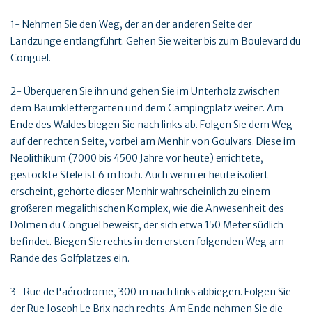
1- Nehmen Sie den Weg, der an der anderen Seite der
Landzunge entlangführt. Gehen Sie weiter bis zum Boulevard du
Conguel.
2- Überqueren Sie ihn und gehen Sie im Unterholz zwischen
dem Baumklettergarten und dem Campingplatz weiter. Am
Ende des Waldes biegen Sie nach links ab. Folgen Sie dem Weg
auf der rechten Seite, vorbei am Menhir von Goulvars. Diese im
Neolithikum (7000 bis 4500 Jahre vor heute) errichtete,
gestockte Stele ist 6 m hoch. Auch wenn er heute isoliert
erscheint, gehörte dieser Menhir wahrscheinlich zu einem
größeren megalithischen Komplex, wie die Anwesenheit des
Dolmen du Conguel beweist, der sich etwa 150 Meter südlich
befindet. Biegen Sie rechts in den ersten folgenden Weg am
Rande des Golfplatzes ein.
3- Rue de l'aérodrome, 300 m nach links abbiegen. Folgen Sie
der Rue Joseph Le Brix nach rechts. Am Ende nehmen Sie die