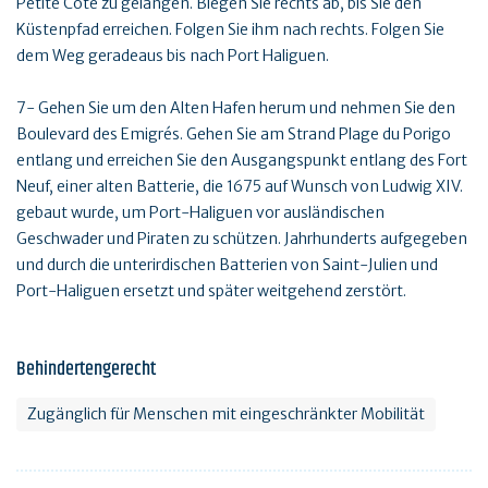
Petite Côte zu gelangen. Biegen Sie rechts ab, bis Sie den
Küstenpfad erreichen. Folgen Sie ihm nach rechts. Folgen Sie
dem Weg geradeaus bis nach Port Haliguen.
7- Gehen Sie um den Alten Hafen herum und nehmen Sie den
Boulevard des Emigrés. Gehen Sie am Strand Plage du Porigo
entlang und erreichen Sie den Ausgangspunkt entlang des Fort
Neuf, einer alten Batterie, die 1675 auf Wunsch von Ludwig XIV.
gebaut wurde, um Port-Haliguen vor ausländischen
Geschwader und Piraten zu schützen. Jahrhunderts aufgegeben
und durch die unterirdischen Batterien von Saint-Julien und
Port-Haliguen ersetzt und später weitgehend zerstört.
Behindertengerecht
Zugänglich für Menschen mit eingeschränkter Mobilität