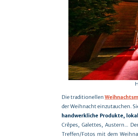
H
Die traditionellen
Weihnachtsm
der Weihnacht einzutauchen. Sie
handwerkliche Produkte, lokal
Crêpes, Galettes, Austern... 
Treffen/Fotos mit dem Weihn