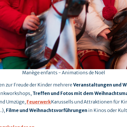
Manège enfants - Animations de Noël
en zur Freude der Kinder mehrere
Veranstaltungen und 
minkworkshops,
Treffen und Fotos mit dem Weihnachtsm
und Umzüge,
Feuerwerk
Karussells und Attraktionen für Ki
.),
Filme und Weihnachtsvorführungen
in Kinos oder Kul