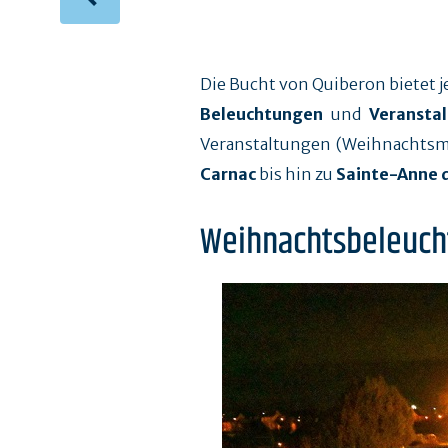
Die Bucht von Quiberon bietet j
Beleuchtungen
und
Veranstal
Veranstaltungen (Weihnachtsmär
Carnac
bis hin zu
Sainte-Anne 
Weihnachtsbeleuc