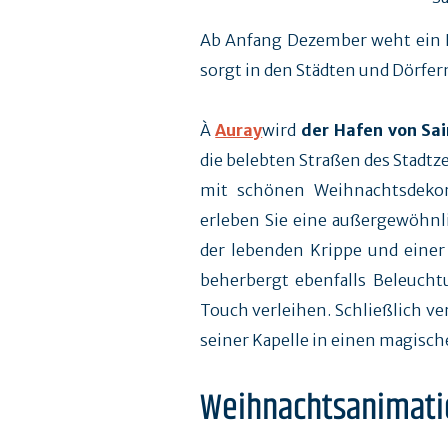
Ab Anfang Dezember weht ein H
sorgt in den Städten und Dörfe
À
Auray
wird
der Hafen von Sa
die belebten Straßen des Stadtz
mit schönen Weihnachtsdeko
erleben Sie eine außergewöhnl
der lebenden Krippe und eine
beherbergt ebenfalls Beleucht
Touch verleihen. Schließlich ve
seiner Kapelle in einen magisch
Weihnachtsanimati