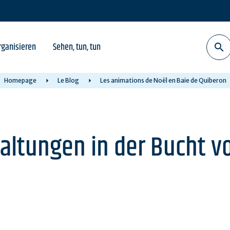
rganisieren
Sehen, tun, tun
Homepage
Le Blog
Les animations de Noël en Baie de Quiberon
altungen in der Bucht v