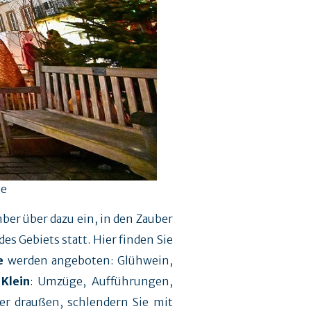
me
er über dazu ein, in den Zauber
s Gebiets statt. Hier finden Sie
e
werden angeboten: Glühwein,
Klein
: Umzüge, Aufführungen,
der draußen, schlendern Sie mit