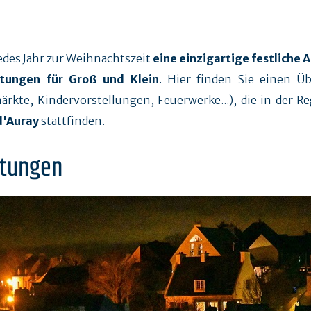
edes Jahr zur Weihnachtszeit
eine einzigartige festliche
tungen für Groß und Klein
. Hier finden Sie einen Ü
kte, Kindervorstellungen, Feuerwerke...), die in der R
d'Auray
stattfinden.
htungen