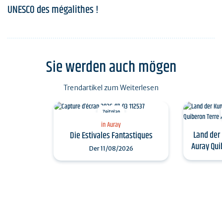
UNESCO des mégalithes !
Sie werden auch mögen
Trendartikel zum Weiterlesen
Zeitplan
in Auray
Land der
Die Estivales Fantastiques
Auray Qui
Der
11/08/2026