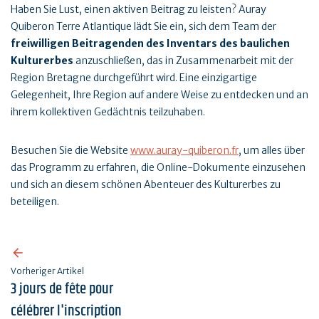
Haben Sie Lust, einen aktiven Beitrag zu leisten? Auray
Quiberon Terre Atlantique lädt Sie ein, sich dem Team der
freiwilligen Beitragenden des Inventars des baulichen
Kulturerbes
anzuschließen, das in Zusammenarbeit mit der
Region Bretagne durchgeführt wird. Eine einzigartige
Gelegenheit, Ihre Region auf andere Weise zu entdecken und an
ihrem kollektiven Gedächtnis teilzuhaben.
Besuchen Sie die Website
www.auray-quiberon.fr
, um alles über
das Programm zu erfahren, die Online-Dokumente einzusehen
und sich an diesem schönen Abenteuer des Kulturerbes zu
beteiligen.
Vorheriger Artikel
3 jours de fête pour
célébrer l'inscription