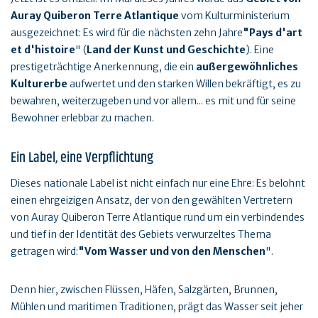
Auray Quiberon Terre Atlantique
vom Kulturministerium
ausgezeichnet: Es wird für die nächsten zehn Jahre
"Pays d'art
et d'histoire
" (
Land der Kunst und Geschichte
). Eine
prestigeträchtige Anerkennung, die ein
außergewöhnliches
Kulturerbe
aufwertet und den starken Willen bekräftigt, es zu
bewahren, weiterzugeben und vor allem... es mit und für seine
Bewohner erlebbar zu machen.
Ein Label, eine Verpflichtung
Dieses nationale Label ist nicht einfach nur eine Ehre: Es belohnt
einen ehrgeizigen Ansatz, der von den gewählten Vertretern
von Auray Quiberon Terre Atlantique rund um ein verbindendes
und tief in der Identität des Gebiets verwurzeltes Thema
getragen wird:
"Vom Wasser und von den Menschen
".
Denn hier, zwischen Flüssen, Häfen, Salzgärten, Brunnen,
Mühlen und maritimen Traditionen, prägt das Wasser seit jeher