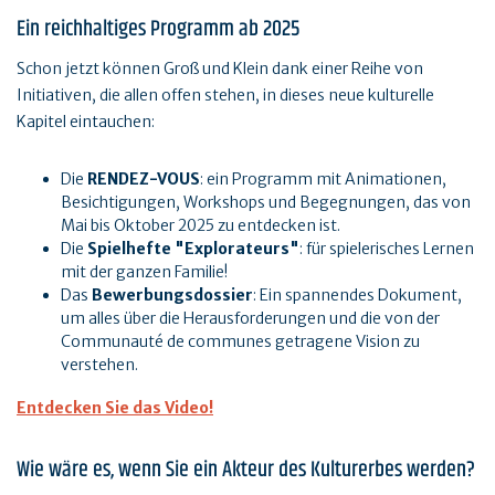
Ein reichhaltiges Programm ab 2025
Schon jetzt können Groß und Klein dank einer Reihe von
Initiativen, die allen offen stehen, in dieses neue kulturelle
Kapitel eintauchen:
Die
RENDEZ-VOUS
: ein Programm mit Animationen,
Besichtigungen, Workshops und Begegnungen, das von
Mai bis Oktober 2025 zu entdecken ist.
Die
Spielhefte "Explorateurs"
: für spielerisches Lernen
mit der ganzen Familie!
Das
Bewerbungsdossier
: Ein spannendes Dokument,
um alles über die Herausforderungen und die von der
Communauté de communes getragene Vision zu
verstehen.
Entdecken Sie das Video!
Wie wäre es, wenn Sie ein Akteur des Kulturerbes werden?