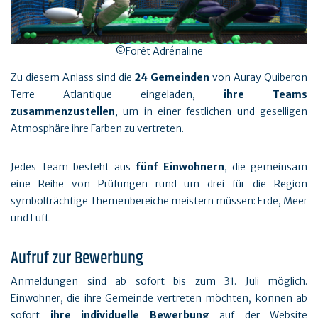
©Forêt Adrénaline
Zu diesem Anlass sind die
24 Gemeinden
von Auray Quiberon
Terre Atlantique eingeladen,
ihre Teams
zusammenzustellen
, um in einer festlichen und geselligen
Atmosphäre ihre Farben zu vertreten.
Jedes Team besteht aus
fünf Einwohnern
, die gemeinsam
eine Reihe von Prüfungen rund um drei für die Region
symbolträchtige Themenbereiche meistern müssen: Erde, Meer
und Luft.
Aufruf zur Bewerbung
Anmeldungen sind ab sofort bis zum 31. Juli möglich.
Einwohner, die ihre Gemeinde vertreten möchten, können ab
sofort
ihre individuelle Bewerbung
auf der Website