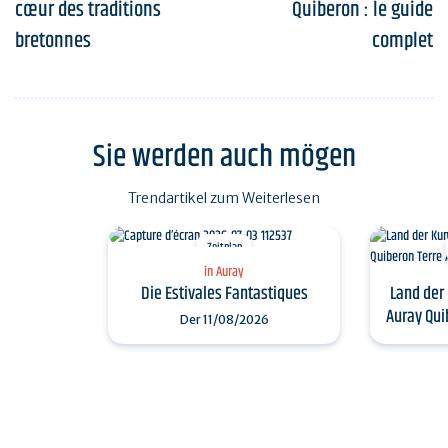
cœur des traditions
Quiberon : le guide
bretonnes
complet
Sie werden auch mögen
Trendartikel zum Weiterlesen
Zeitplan
in Auray
Land der
Die Estivales Fantastiques
Auray Qui
Der
11/08/2026