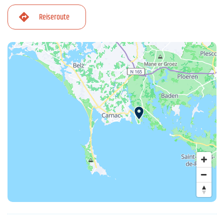
Reiseroute