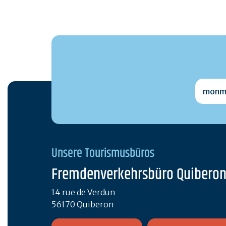
monmai
Unsere Tourismusbüros
Fremdenverkehrsbüro Quibero
14 rue de Verdun
56170 Quiberon