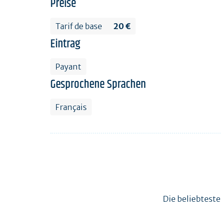
Preise
Tarif de base
20 €
Eintrag
Payant
Gesprochene Sprachen
Français
Die beliebtest