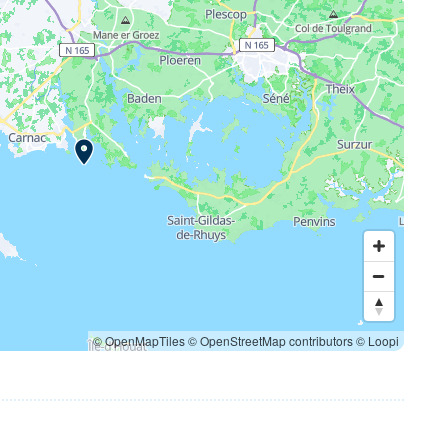
© OpenMapTiles
© OpenStreetMap contributors
© Loopi