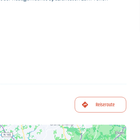
Reiseroute