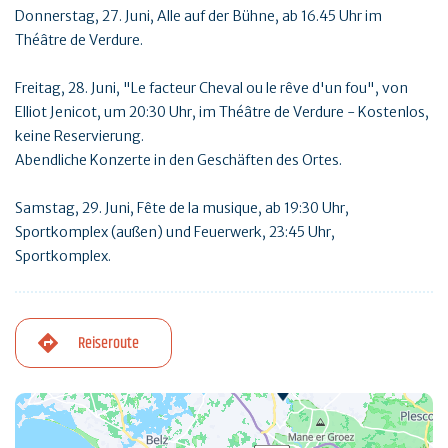
Donnerstag, 27. Juni, Alle auf der Bühne, ab 16.45 Uhr im
Théâtre de Verdure.
Freitag, 28. Juni, "Le facteur Cheval ou le rêve d'un fou", von
Elliot Jenicot, um 20:30 Uhr, im Théâtre de Verdure - Kostenlos,
keine Reservierung.
Abendliche Konzerte in den Geschäften des Ortes.
Samstag, 29. Juni, Fête de la musique, ab 19:30 Uhr,
Sportkomplex (außen) und Feuerwerk, 23:45 Uhr,
Sportkomplex.
Reiseroute