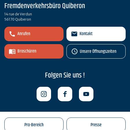
Fremdenverkehrsbüro Quiberon
14 rue de Verdun
56170 Quiberon
Anrufen
Kontakt
Broschüren
Unsere Öffnungszeiten
Folgen Sie uns !
Pro-Bereich
Presse