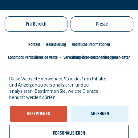
Pro-Bereich
Presse
Kontakt
Rekrutierung
Rechtliche Informationen
Conditions Particulières de Vente
Verwaltung-ihrer-personenbezogenen-daten
Engagements éco-responsables
Sitemap des Standorts
Diese Webseite verwendet 'Cookies' um Inhalte
und Anzeigen zu personalisieren und zu
analysieren. Bestimmen Sie, welche Dienste
benutzt werden dürfen
AKZEPTIEREN
ABLEHNEN
PERSONALISIEREN