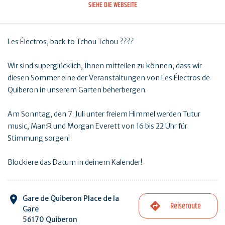
SIEHE DIE WEBSEITE
Les Électros, back to Tchou Tchou ????
Wir sind superglücklich, Ihnen mitteilen zu können, dass wir
diesen Sommer eine der Veranstaltungen von Les Électros de
Quiberon in unserem Garten beherbergen.
Am Sonntag, den 7. Juli unter freiem Himmel werden Tutur
music, Man:R und Morgan Everett von 16 bis 22 Uhr für
Stimmung sorgen!
Blockiere das Datum in deinem Kalender!
Gare de Quiberon Place de la
Reiseroute
Gare
56170 Quiberon