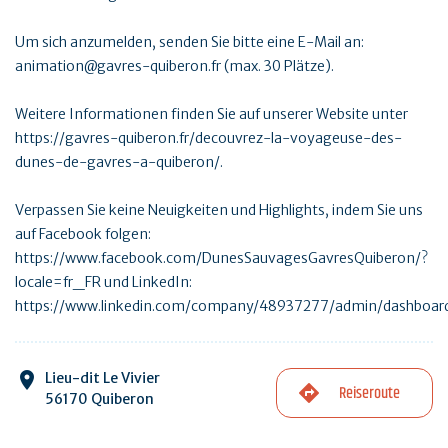
Um sich anzumelden, senden Sie bitte eine E-Mail an:
animation@gavres-quiberon.fr (max. 30 Plätze).
Weitere Informationen finden Sie auf unserer Website unter
https://gavres-quiberon.fr/decouvrez-la-voyageuse-des-
dunes-de-gavres-a-quiberon/.
Verpassen Sie keine Neuigkeiten und Highlights, indem Sie uns
auf Facebook folgen:
https://www.facebook.com/DunesSauvagesGavresQuiberon/?
locale=fr_FR und LinkedIn:
https://www.linkedin.com/company/48937277/admin/dashboar
Lieu-dit Le Vivier
Reiseroute
56170 Quiberon