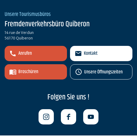
Unsere Tourismusbüros
Fremdenverkehrsbüro Quiberon
14 rue de Verdun
56170 Quiberon
Anrufen
Kontakt
Broschüren
Unsere Öffnungszeiten
Folgen Sie uns !