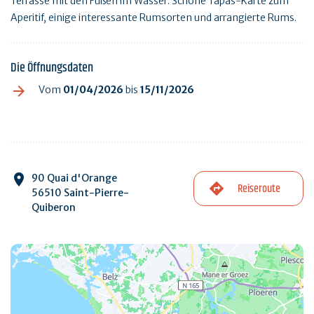
Terrasse mit den Füßen im Wasser. Schöne Tapas-Karte zum
Aperitif, einige interessante Rumsorten und arrangierte Rums.
Die Öffnungsdaten
Vom
01/04/2026
bis
15/11/2026
90 Quai d'Orange
Reiseroute
56510 Saint-Pierre-
Quiberon