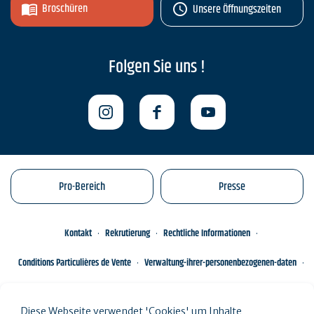
Broschüren
Unsere Öffnungszeiten
Folgen Sie uns !
Pro-Bereich
Presse
Kontakt
Rekrutierung
Rechtliche Informationen
Conditions Particulières de Vente
Verwaltung-ihrer-personenbezogenen-daten
Engagements éco-responsables
Sitemap des Standorts
Diese Webseite verwendet 'Cookies' um Inhalte