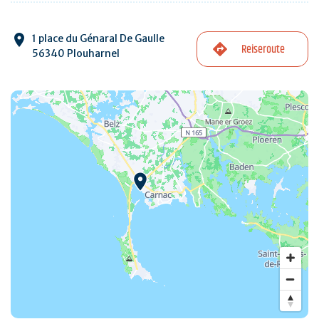
1 place du Génaral De Gaulle
Reiseroute
56340 Plouharnel