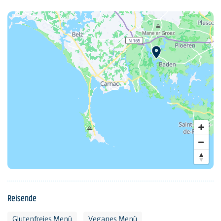
Reisende
Glutenfreies Menü
Veganes Menü