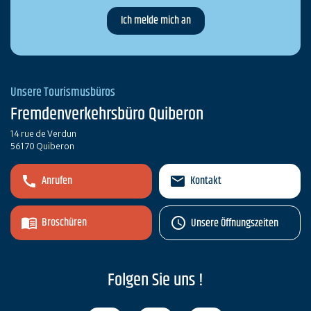
Unsere Tourismusbüros
Fremdenverkehrsbüro Quiberon
14 rue de Verdun
56170 Quiberon
Anrufen
Kontakt
Broschüren
Unsere Öffnungszeiten
Folgen Sie uns !