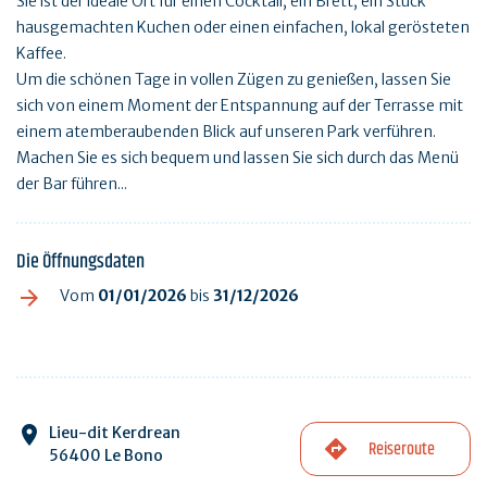
Sie ist der ideale Ort für einen Cocktail, ein Brett, ein Stück
hausgemachten Kuchen oder einen einfachen, lokal gerösteten
Kaffee.
Um die schönen Tage in vollen Zügen zu genießen, lassen Sie
sich von einem Moment der Entspannung auf der Terrasse mit
einem atemberaubenden Blick auf unseren Park verführen.
Machen Sie es sich bequem und lassen Sie sich durch das Menü
der Bar führen...
Die Öffnungsdaten
Vom
01/01/2026
bis
31/12/2026
Lieu-dit Kerdrean
Reiseroute
56400 Le Bono