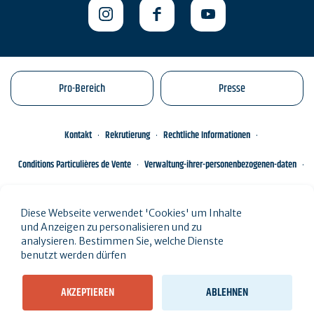
Pro-Bereich
Presse
Kontakt
Rekrutierung
Rechtliche Informationen
Conditions Particulières de Vente
Verwaltung-ihrer-personenbezogenen-daten
Engagements éco-responsables
Sitemap des Standorts
Diese Webseite verwendet 'Cookies' um Inhalte
und Anzeigen zu personalisieren und zu
analysieren. Bestimmen Sie, welche Dienste
benutzt werden dürfen
AKZEPTIEREN
ABLEHNEN