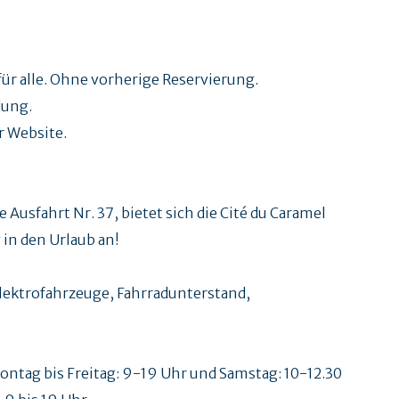
ür alle. Ohne vorherige Reservierung.
dung.
r Website.
Ausfahrt Nr. 37, bietet sich die Cité du Caramel
in den Urlaub an!
lektrofahrzeuge, Fahrradunterstand,
ontag bis Freitag: 9-19 Uhr und Samstag: 10-12.30