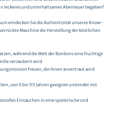
 ein leckeres und unterhaltsames Abenteuer begeben!
sum entdecken Sie die Authentizität unseres Know-
 verrückte Maschine die Herstellung der köstlichen
atzen, während die Welt der Bonbons eine fruchtige
amilie verzaubern wird.
hungsmission freuen, die ihnen anvertraut wird.
lein, von 0 bis 99 Jahren geeignet und endet mit
ssvolles Eintauchen in eine spielerische und