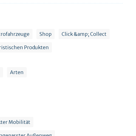
ktrofahrzeuge
Shop
Click &amp; Collect
ristischen Produkten
Arten
ter Mobilität
ngepasster Außenweg