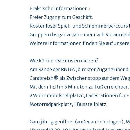
Praktische Informationen :
Freier Zugang zum Geschäft.
Kostenloser Spiel- und Schlemmerparcours f
Gruppen das ganze Jahr über nach Voranmel
Weitere Informationen finden Sie auf unsere
Wie können Sie uns erreichen?
Am Rande der RN165, direkter Zugang über die 
Carabreizh® als Zwischenstopp auf dem Weg 
Mit dem TER in 5 Minuten zu Fuß erreichbar.
2 Wohnmobilstellplätze, Ladestationen für E
Motorradparkplatz, 1 Busstellplatz.
Ganzjährig geöffnet (außer an Feiertagen), M