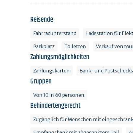
Reisende
Fahrradunterstand
Ladestation für Ele
Parkplatz
Toiletten
Verkauf von tou
Zahlungsmöglichkeiten
Zahlungskarten
Bank- und Postschecks
Gruppen
Von 10 in 60 personen
Behindertengerecht
Zugänglich für Menschen mit eingeschränk
Empfangsbank mit abgesenktem Teil
A