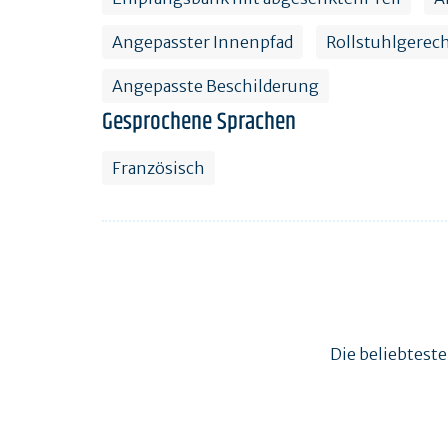
Angepasster Innenpfad
Rollstuhlgerec
Angepasste Beschilderung
Gesprochene Sprachen
Französisch
Die beliebtest