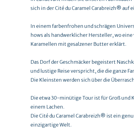
sich in der Cité du Caramel Carabreizh® auf
In einem farbenfrohen und schrägen Univer
hows als handwerklicher Hersteller, wo eine
Karamellen mit gesalzener Butter erklärt.
Das Dorf der Geschmäcker begeistert Naschk
und lustige Reise verspricht, die die ganze F
Die Kleinsten werden sich über die Überrasc
Die etwa 30-minütige Tour ist für Groß und K
einem Lachen.
Die Cité du Caramel Carabreizh® ist ein genu
einzigartige Welt.