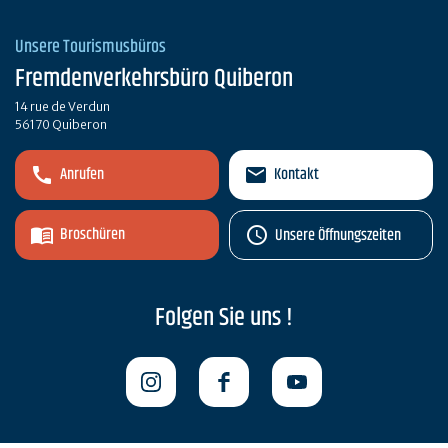
Unsere Tourismusbüros
Fremdenverkehrsbüro Quiberon
14 rue de Verdun
56170 Quiberon
Anrufen
Kontakt
Broschüren
Unsere Öffnungszeiten
Folgen Sie uns !