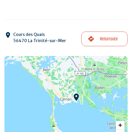
Cours des Quais
Reiseroute
56470 La Trinité-sur-Mer