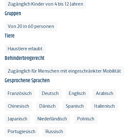
Zugänglich Kinder von 4 bis 12 Jahren
Gruppen
Von 20 in 60 personen
Tiere
Haustiere erlaubt
Behindertengerecht
Zugänglich für Menschen mit eingeschränkter Mobilität
Gesprochene Sprachen
Französisch
Deutsch
Englisch
Arabisch
Chinesisch
Dänisch
Spanisch
Italienisch
Japanisch
Niederländisch
Polnisch
Portugiesisch
Russisch