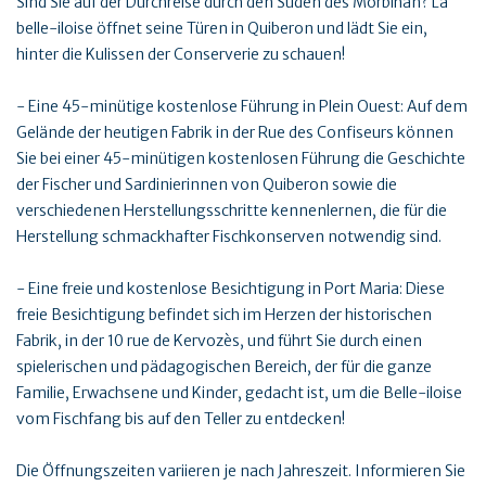
Sind Sie auf der Durchreise durch den Süden des Morbihan? La
belle-iloise öffnet seine Türen in Quiberon und lädt Sie ein,
hinter die Kulissen der Conserverie zu schauen!
- Eine 45-minütige kostenlose Führung in Plein Ouest: Auf dem
Gelände der heutigen Fabrik in der Rue des Confiseurs können
Sie bei einer 45-minütigen kostenlosen Führung die Geschichte
der Fischer und Sardinierinnen von Quiberon sowie die
verschiedenen Herstellungsschritte kennenlernen, die für die
Herstellung schmackhafter Fischkonserven notwendig sind.
- Eine freie und kostenlose Besichtigung in Port Maria: Diese
freie Besichtigung befindet sich im Herzen der historischen
Fabrik, in der 10 rue de Kervozès, und führt Sie durch einen
spielerischen und pädagogischen Bereich, der für die ganze
Familie, Erwachsene und Kinder, gedacht ist, um die Belle-iloise
vom Fischfang bis auf den Teller zu entdecken!
Die Öffnungszeiten variieren je nach Jahreszeit. Informieren Sie