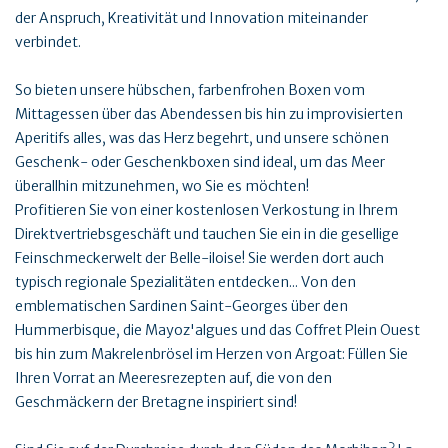
der Anspruch, Kreativität und Innovation miteinander
verbindet.
So bieten unsere hübschen, farbenfrohen Boxen vom
Mittagessen über das Abendessen bis hin zu improvisierten
Aperitifs alles, was das Herz begehrt, und unsere schönen
Geschenk- oder Geschenkboxen sind ideal, um das Meer
überallhin mitzunehmen, wo Sie es möchten!
Profitieren Sie von einer kostenlosen Verkostung in Ihrem
Direktvertriebsgeschäft und tauchen Sie ein in die gesellige
Feinschmeckerwelt der Belle-iloise! Sie werden dort auch
typisch regionale Spezialitäten entdecken... Von den
emblematischen Sardinen Saint-Georges über den
Hummerbisque, die Mayoz'algues und das Coffret Plein Ouest
bis hin zum Makrelenbrösel im Herzen von Argoat: Füllen Sie
Ihren Vorrat an Meeresrezepten auf, die von den
Geschmäckern der Bretagne inspiriert sind!