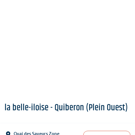
la belle-iloise - Quiberon (Plein Ouest)
Quai des Saveurs Zone