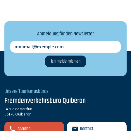
Anmeldung für den Newsletter
monmail@exemple.com
Unsere Tourismusbüros
Fremdenverkehrsbüro Quiberon
14 rue de Verdun
56170 Quiberon
Anrufen
Kontakt