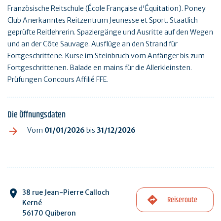
Französische Reitschule (École Française d'Équitation). Poney
Club Anerkanntes Reitzentrum Jeunesse et Sport. Staatlich
geprüfte Reitlehrerin. Spaziergänge und Ausritte auf den Wegen
und an der Côte Sauvage. Ausflüge an den Strand für
Fortgeschrittene. Kurse im Steinbruch vom Anfänger bis zum
Fortgeschrittenen. Balade en mains für die Allerkleinsten.
Prüfungen Concours Affilié FFE.
Die Öffnungsdaten
Vom
01/01/2026
bis
31/12/2026
38 rue Jean-Pierre Calloch
Reiseroute
Kerné
56170 Quiberon