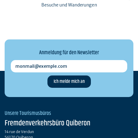
Besuche und Wanderungen
Anmeldung für den Newsletter
monmail@exemple.com
Unsere Tourismusbüros
Fremdenverkehrsbüro Quiberon
14 rue de Verdun
56170 Quiberon