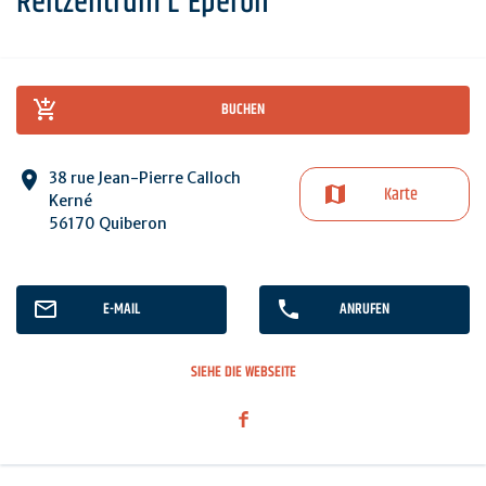
Reitzentrum L'Eperon
BUCHEN
38 rue Jean-Pierre Calloch
Karte
Kerné
56170 Quiberon
E-MAIL
ANRUFEN
SIEHE DIE WEBSEITE