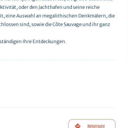
ktivität, oder den Jachthafen und seine reiche
t, eine Auswahl an megalithischen Denkmälern, die
ossen sind, sowie die Côte Sauvage und ihr ganz
lständigen Ihre Entdeckungen.
Reiseroute