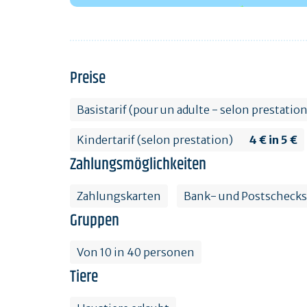
Preise
Basistarif (pour un adulte - selon prestatio
Kindertarif (selon prestation)
4 € in 5 €
Zahlungsmöglichkeiten
Zahlungskarten
Bank- und Postschecks
Gruppen
Von 10 in 40 personen
Tiere