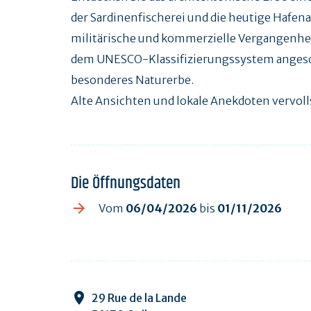
der Sardinenfischerei und die heutige Hafena
militärische und kommerzielle Vergangenhei
dem UNESCO-Klassifizierungssystem angeschl
besonderes Naturerbe.
Alte Ansichten und lokale Anekdoten vervol
Die Öffnungsdaten
Vom
06/04/2026
bis
01/11/2026
29 Rue de la Lande