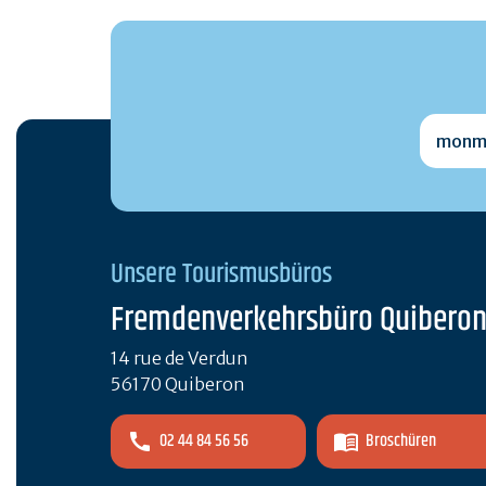
monmai
Unsere Tourismusbüros
Fremdenverkehrsbüro Quibero
14 rue de Verdun
56170 Quiberon
02 44 84 56 56
Broschüren