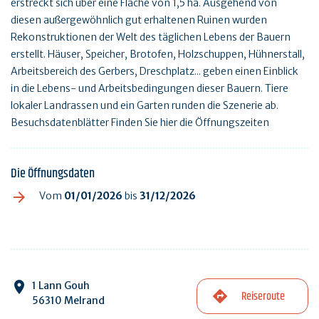
erstreckt sich über eine Fläche von 1,5 ha. Ausgehend von
diesen außergewöhnlich gut erhaltenen Ruinen wurden
Rekonstruktionen der Welt des täglichen Lebens der Bauern
erstellt. Häuser, Speicher, Brotofen, Holzschuppen, Hühnerstall,
Arbeitsbereich des Gerbers, Dreschplatz... geben einen Einblick
in die Lebens- und Arbeitsbedingungen dieser Bauern. Tiere
lokaler Landrassen und ein Garten runden die Szenerie ab.
Besuchsdatenblätter Finden Sie hier die Öffnungszeiten
Die Öffnungsdaten
Vom
01/01/2026
bis
31/12/2026
1 Lann Gouh
Reiseroute
56310 Melrand