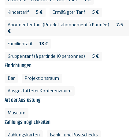
Kindertarif
5 €
Ermäßigter Tarif
5 €
Abonnententarif (Prix de l'abonnement à l'année)
7.5
€
Familientarif
18 €
Gruppentarif (à partir de 10 personnes)
5 €
Einrichtungen
Bar
Projektionsraum
Ausgestatteter Konferenzraum
Art der Ausrüstung
Museum
Zahlungsmöglichkeiten
Zahlungskarten
Bank- und Postschecks