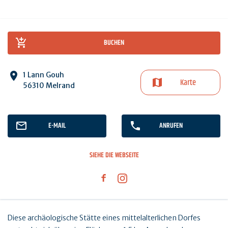
BUCHEN
1 Lann Gouh
Karte
56310 Melrand
E-MAIL
ANRUFEN
SIEHE DIE WEBSEITE
Diese archäologische Stätte eines mittelalterlichen Dorfes