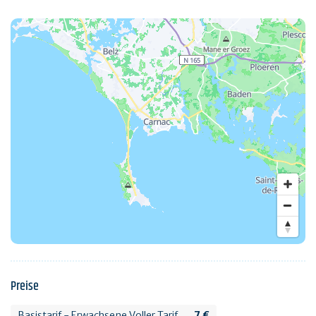
Preise
Basistarif - Erwachsene Voller Tarif
7 €