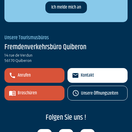
Unsere Tourismusbüros
Fremdenverkehrsbüro Quiberon
14 rue de Verdun
56170 Quiberon
Anrufen
Kontakt
Broschüren
Unsere Öffnungszeiten
Folgen Sie uns !