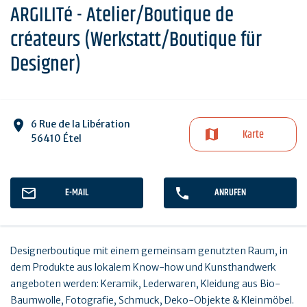
ARGILITé - Atelier/Boutique de
créateurs (Werkstatt/Boutique für
Designer)
6 Rue de la Libération
Karte
56410 Étel
E-MAIL
ANRUFEN
Designerboutique mit einem gemeinsam genutzten Raum, in
dem Produkte aus lokalem Know-how und Kunsthandwerk
angeboten werden: Keramik, Lederwaren, Kleidung aus Bio-
Baumwolle, Fotografie, Schmuck, Deko-Objekte & Kleinmöbel.