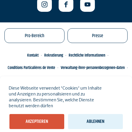
Pro-Bereich
Presse
Kontakt
Rekrutierung
Rechtliche Informationen
Conditions Particulières de Vente
Verwaltung-ihrer-personenbezogenen-daten
Engagements éco-responsables
Sitemap des Standorts
Diese Webseite verwendet 'Cookies' um Inhalte
und Anzeigen zu personalisieren und zu
analysieren. Bestimmen Sie, welche Dienste
benutzt werden dürfen
AKZEPTIEREN
ABLEHNEN