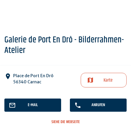
Galerie de Port En Drô - Bilderrahmen-
Atelier
Place de Port En Drô
Karte
56340 Carnac
E-MAIL
ANRUFEN
SIEHE DIE WEBSEITE