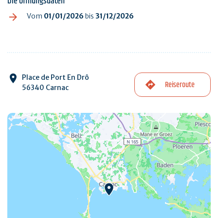
Die Öffnungsdaten
Vom
01/01/2026
bis
31/12/2026
Place de Port En Drô
Reiseroute
56340 Carnac