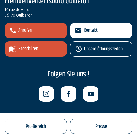
Fremdenverkehrsbüro Quiberon
14 rue de Verdun
56170 Quiberon
Anrufen
Kontakt
Broschüren
Unsere Öffnungszeiten
Folgen Sie uns !
Pro-Bereich
Presse