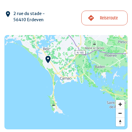
2 rue du stade -
Reiseroute
56410 Erdeven