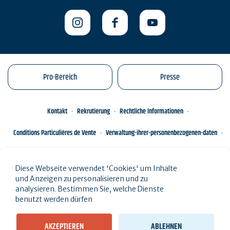
Pro-Bereich
Presse
Kontakt
Rekrutierung
Rechtliche Informationen
Conditions Particulières de Vente
Verwaltung-ihrer-personenbezogenen-daten
Engagements éco-responsables
Sitemap des Standorts
Diese Webseite verwendet 'Cookies' um Inhalte
und Anzeigen zu personalisieren und zu
analysieren. Bestimmen Sie, welche Dienste
benutzt werden dürfen
AKZEPTIEREN
ABLEHNEN