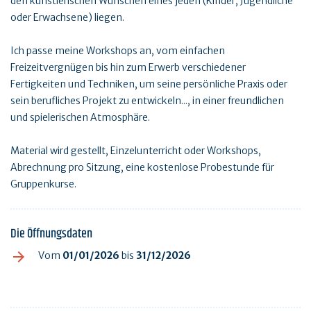
den künstlerischen Wünschen eines jeden (Kinder, Jugendliche
oder Erwachsene) liegen.
Ich passe meine Workshops an, vom einfachen
Freizeitvergnügen bis hin zum Erwerb verschiedener
Fertigkeiten und Techniken, um seine persönliche Praxis oder
sein berufliches Projekt zu entwickeln..., in einer freundlichen
und spielerischen Atmosphäre.
Material wird gestellt, Einzelunterricht oder Workshops,
Abrechnung pro Sitzung, eine kostenlose Probestunde für
Gruppenkurse.
Die Öffnungsdaten
Vom
01/01/2026
bis
31/12/2026