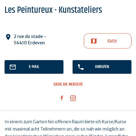
Les Peintureux - Kunstateliers
2 rue du stade -
Karte
56410 Erdeven
E-MAIL
ANRUFEN
SIEHE DIE WEBSEITE
In einem zum Garten hin offenen Raum biete ich Kurse/Kurse
mit maximal acht Teilnehmern an, die so nah wie möglich an