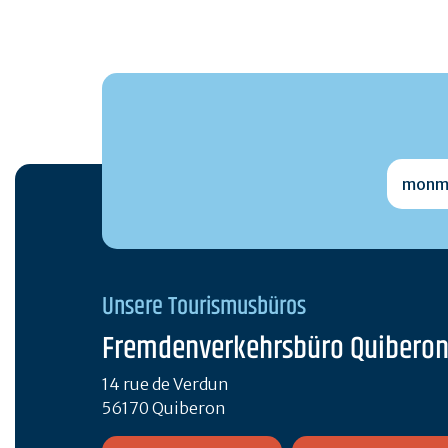
monmai
Unsere Tourismusbüros
Fremdenverkehrsbüro Quibero
14 rue de Verdun
56170 Quiberon