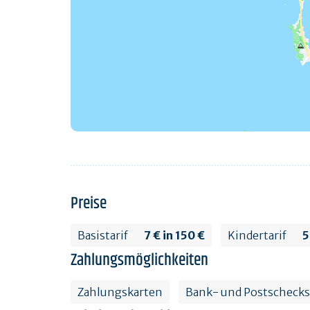
Preise
Basistarif
7 € in 150 €
Kindertarif
5
Zahlungsmöglichkeiten
Zahlungskarten
Bank- und Postschecks