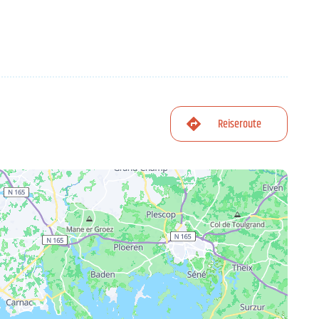
Reiseroute