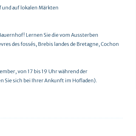
f und auf lokalen Märkten
Bauernhof! Lernen Sie die vom Aussterben
res des fossés, Brebis landes de Bretagne, Cochon
tember, von 17 bis 19 Uhr während der
 Sie sich bei Ihrer Ankunft im Hofladen).