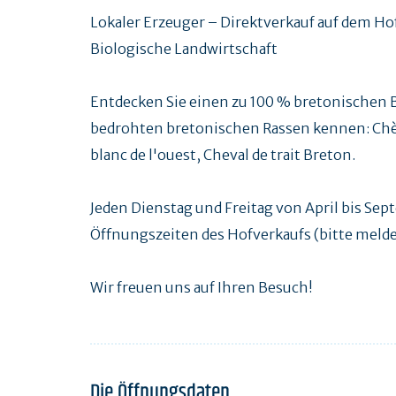
Lokaler Erzeuger – Direktverkauf auf dem Ho
Biologische Landwirtschaft
Entdecken Sie einen zu 100 % bretonischen 
bedrohten bretonischen Rassen kennen: Chèv
blanc de l'ouest, Cheval de trait Breton.
Jeden Dienstag und Freitag von April bis Sep
Öffnungszeiten des Hofverkaufs (bitte melden
Wir freuen uns auf Ihren Besuch!
Die Öffnungsdaten