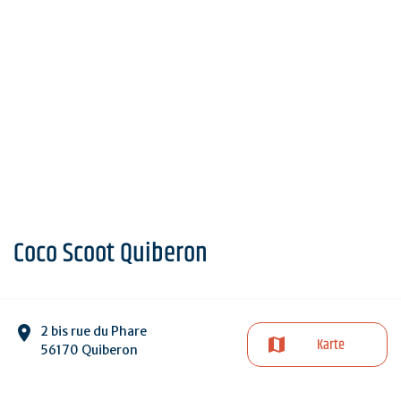
Coco Scoot Quiberon
2 bis rue du Phare
Karte
56170 Quiberon