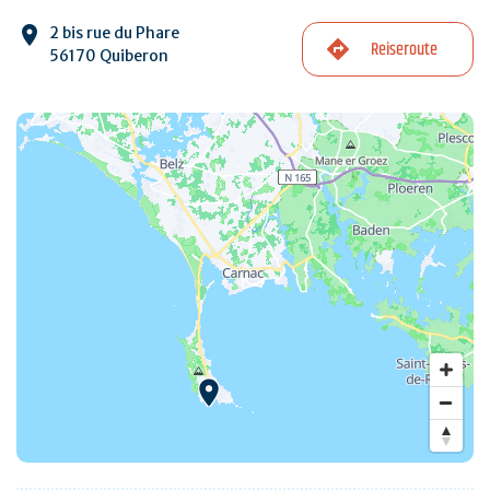
2 bis rue du Phare
Reiseroute
56170 Quiberon