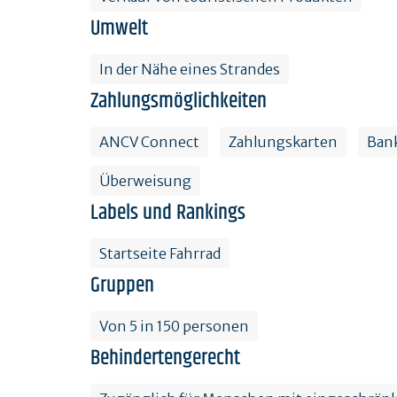
Umwelt
In der Nähe eines Strandes
Zahlungsmöglichkeiten
ANCV Connect
Zahlungskarten
Ban
Überweisung
Labels und Rankings
Startseite Fahrrad
Gruppen
Von 5 in 150 personen
Behindertengerecht