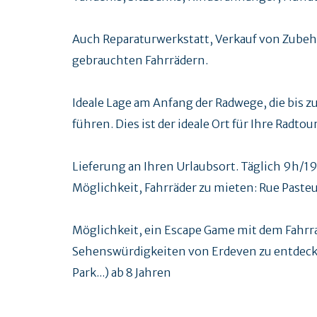
Auch Reparaturwerkstatt, Verkauf von Zubeh
gebrauchten Fahrrädern.
Ideale Lage am Anfang der Radwege, die bis zu
führen. Dies ist der ideale Ort für Ihre Radtou
Lieferung an Ihren Urlaubsort. Täglich 9h/1
Möglichkeit, Fahrräder zu mieten: Rue Pasteur
Möglichkeit, ein Escape Game mit dem Fahrr
Sehenswürdigkeiten von Erdeven zu entdeck
Park...) ab 8 Jahren