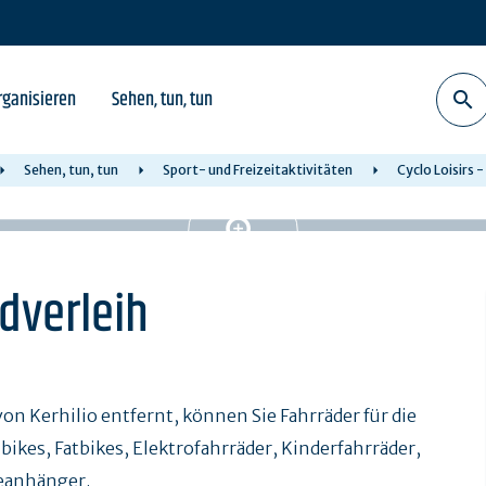
rganisieren
Sehen, tun, tun
Sehen, tun, tun
Sport- und Freizeitaktivitäten
Cyclo Loisirs -
adverleih
on Kerhilio entfernt, können Sie Fahrräder für die
ikes, Fatbikes, Elektrofahrräder, Kinderfahrräder,
eanhänger.