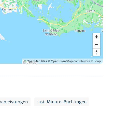
© OpenMapTiles
© OpenStreetMap contributors
© Loopi
benleistungen
Last-Minute-Buchungen