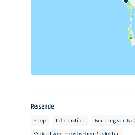
Reisende
Shop
Information
Buchung von Ne
Verkauf von touristischen Produkten