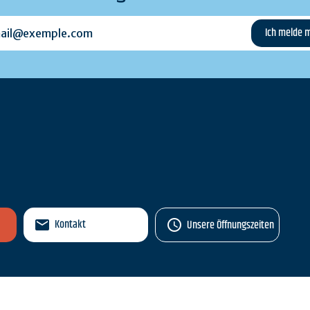
l@exemple.com
n
Kontakt
Unsere Öffnungszeiten