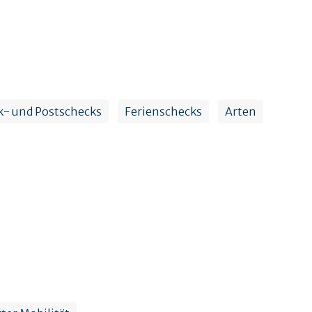
k- und Postschecks
Ferienschecks
Arten