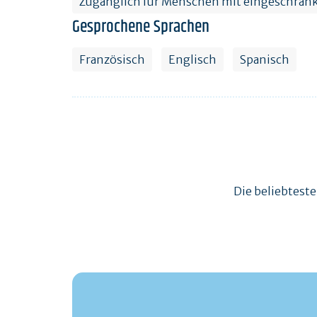
Zugänglich für Menschen mit eingeschränk
Gesprochene Sprachen
Französisch
Englisch
Spanisch
Die beliebtest