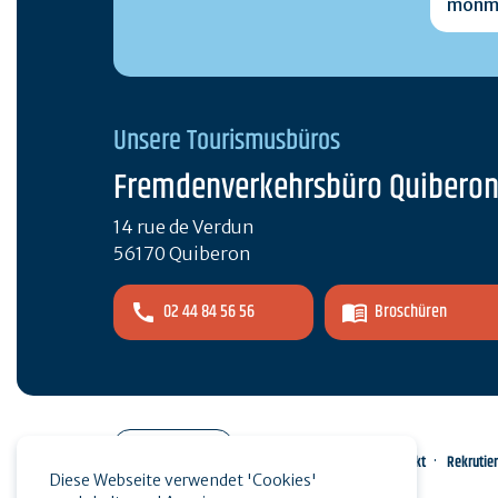
Unsere Tourismusbüros
Fremdenverkehrsbüro Quibero
14 rue de Verdun
56170 Quiberon
02 44 84 56 56
Broschüren
Pro-Bereich
Kontakt
Rekrutie
Diese Webseite verwendet 'Cookies'