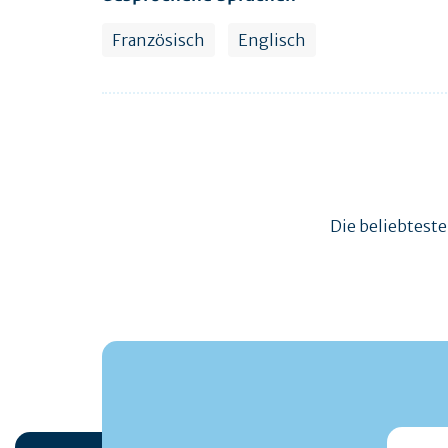
Französisch
Englisch
Die beliebtest
monmai