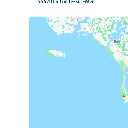
56470 La Trinité-sur-Mer