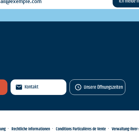
n
Kontakt
Unsere Öffnungszeiten
rung
Rechtliche Informationen
Conditions Particulières de Vente
Verwaltung-ihrer