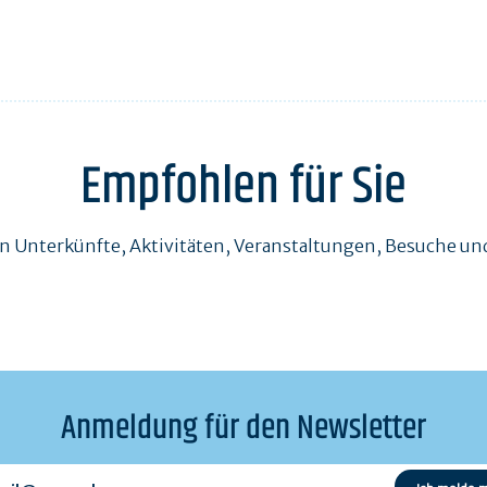
Empfohlen für Sie
en Unterkünfte, Aktivitäten, Veranstaltungen, Besuche 
Anmeldung für den Newsletter
l@exemple.com