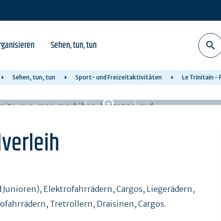
rganisieren
Sehen, tun, tun
Sehen, tun, tun
Sport- und Freizeitaktivitäten
Le Trinitain -
dverleih
 Junioren), Elektrofahrrädern, Cargos, Liegerädern,
fahrrädern, Tretrollern, Draisinen, Cargos.