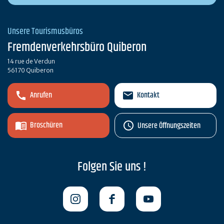
Unsere Tourismusbüros
Fremdenverkehrsbüro Quiberon
14 rue de Verdun
56170 Quiberon
Anrufen
Kontakt
Broschüren
Unsere Öffnungszeiten
Folgen Sie uns !