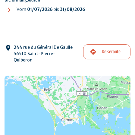
Vom
01/07/2026
bis
31/08/2026
244 rue du Général De Gaulle
Reiseroute
56510 Saint-Pierre-
Quiberon