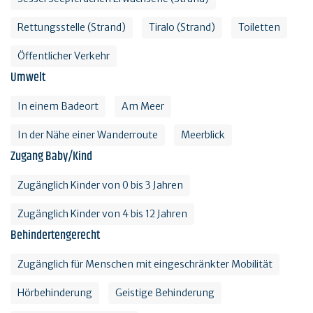
Rettungsstelle (Strand)
Tiralo (Strand)
Toiletten
Öffentlicher Verkehr
Umwelt
In einem Badeort
Am Meer
In der Nähe einer Wanderroute
Meerblick
Zugang Baby/Kind
Zugänglich Kinder von 0 bis 3 Jahren
Zugänglich Kinder von 4 bis 12 Jahren
Behindertengerecht
Zugänglich für Menschen mit eingeschränkter Mobilität
Hörbehinderung
Geistige Behinderung