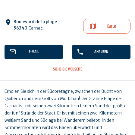
Boulevard de la plage
Karte
56340 Carnac
E-MAIL
ANRUFEN
SIEHE DIE WEBSEITE
Erholen Sie sich in der Südbretagne, zwischen der Bucht von
Quiberon und dem Golf von Morbihan! Der Grande Plage de
Carnac ist mit seinen zwei Kilometern feinem Sand der größte
der fünf Strände der Stadt. Er ist mit seinen zwei Kilometern
weißem Sand und Südlage bei Wanderern beliebt. In den
Sommermonaten wird das Baden überwacht und
Wassersportarten können in aller Sicherheit ausgeübt werden.