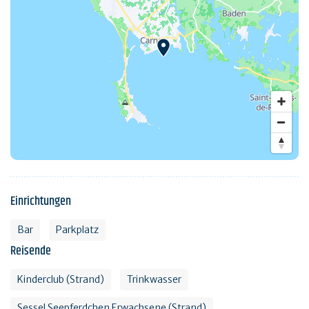
Einrichtungen
Bar
Parkplatz
Reisende
Kinderclub (Strand)
Trinkwasser
Sessel Seepferdchen Erwachsene (Strand)