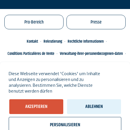
Pro-Bereich
Presse
Kontakt
Rekrutierung
Rechtliche Informationen
Conditions Particulières de Vente
Verwaltung-ihrer-personenbezogenen-daten
Engagements éco-responsables
Sitemap des Standorts
Diese Webseite verwendet 'Cookies' um Inhalte
und Anzeigen zu personalisieren und zu
analysieren. Bestimmen Sie, welche Dienste
benutzt werden dürfen
AKZEPTIEREN
ABLEHNEN
PERSONALISIEREN