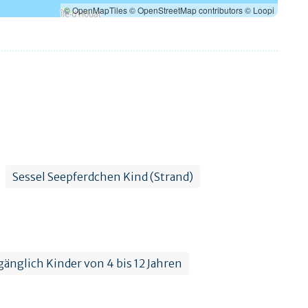
© OpenMapTiles
© OpenStreetMap contributors
© Loopi
Sessel Seepferdchen Kind (Strand)
gänglich Kinder von 4 bis 12 Jahren