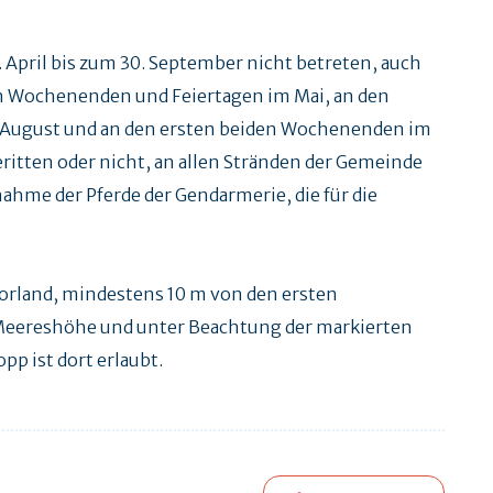
 April bis zum 30. September nicht betreten, auch
en Wochenenden und Feiertagen im Mai, an den
1. August und an den ersten beiden Wochenenden im
ritten oder nicht, an allen Stränden der Gemeinde
ahme der Pferde der Gendarmerie, die für die
Vorland, mindestens 10 m von den ersten
 Meereshöhe und unter Beachtung der markierten
p ist dort erlaubt.