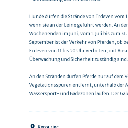
Hunde dürfen die Strände von Erdeven vom 1.
wenn sie an der Leine geführt werden. An d
Wochenenden im Juni, vom 1. Juli bis zum 3
September ist der Verkehr von Pferden, ob be
Erdeven von 11 bis 20 Uhr verboten, mit Ausn
Überwachung und Sicherheit zuständig sind.
An den Stränden dürfen Pferde nur auf dem 
Vegetationsspuren entfernt, unterhalb der
Wassersport- und Badezonen laufen. Der Galop
Kerouriec