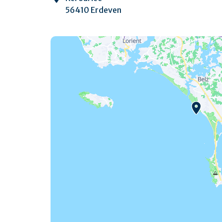
56410 Erdeven