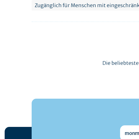
Zugänglich für Menschen mit eingeschränk
Die beliebtest
monmai