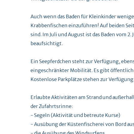
Auch wenn das Baden für Kleinkinder weniger ge
Krabbenfischen einzuführen! Auf beiden Seit
sind. Im Juli und August ist das Baden vom 2. 
beaufsichtigt.
Ein Seepferdchen steht zur Verfügung, eben
eingeschränkter Mobilität. Es gibt öffentlich
Kostenlose Parkplätze stehen zur Verfügung
Erlaubte Aktivitäten am Strand und außerha
der Zufahrtsrinne:
- Segeln (Aktivität und betreute Kurse)
- Ausübung der Küstenfischerei von Bord aus 
- die Ausübung des Windsurfens.