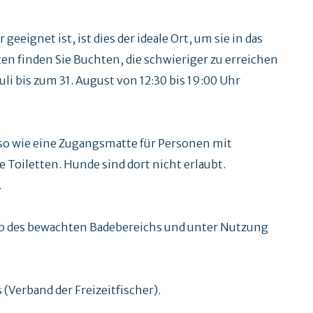
eignet ist, ist dies der ideale Ort, um sie in das
en finden Sie Buchten, die schwieriger zu erreichen
Juli bis zum 31. August von 12:30 bis 19:00 Uhr
so wie eine Zugangsmatte für Personen mit
e Toiletten. Hunde sind dort nicht erlaubt.
.
lb des bewachten Badebereichs und unter Nutzung
(Verband der Freizeitfischer).