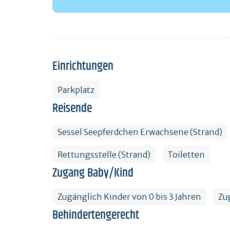
Einrichtungen
Parkplatz
Reisende
Sessel Seepferdchen Erwachsene (Strand)
Rettungsstelle (Strand)
Toiletten
Zugang Baby/Kind
Zugänglich Kinder von 0 bis 3 Jahren
Zu
Behindertengerecht