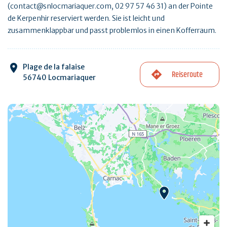
(contact@snlocmariaquer.com, 02 97 57 46 31) an der Pointe
de Kerpenhir reserviert werden. Sie ist leicht und
zusammenklappbar und passt problemlos in einen Kofferraum.
Plage de la falaise
Reiseroute
56740 Locmariaquer