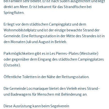
bei Familien sehr beliebt. Er ist nach Süden ausgerichtet und liegt
direkt am Meer. Er ist bekannt für das Strandfischen bei
Springfluten.
Er liegt vor dem städtischen Campingplatz und dem
Wohnmobilstellplatz und ist der einzige bewachte Strand der
Gemeinde. Eine Rettungsstation in der Mitte des Strandes ist in
den Monaten Juli und August in Betrieb.
Parkmöglichkeiten gibt es in Les Pierres-Plates (Westseite)
oder gegenüber dem Eingang des städtischen Campingplatzes
(Ostseite).
Öffentliche Toiletten in der Nähe der Rettungsstation.
Die Gemeinde Locmariaquer bietet den Verleih eines Strand-
und Badewagens für Menschen mit Behinderung an.
Diese Ausrüstung kann beim Segelverein