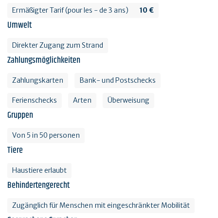
Ermäßigter Tarif (pour les - de 3 ans)
10 €
Umwelt
Direkter Zugang zum Strand
Zahlungsmöglichkeiten
Zahlungskarten
Bank- und Postschecks
Ferienschecks
Arten
Überweisung
Gruppen
Von 5 in 50 personen
Tiere
Haustiere erlaubt
Behindertengerecht
Zugänglich für Menschen mit eingeschränkter Mobilität