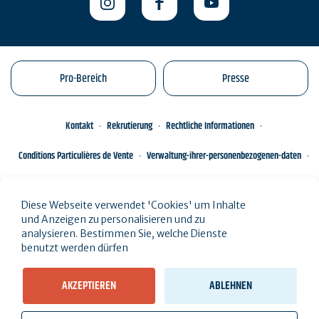
Pro-Bereich
Presse
Kontakt
Rekrutierung
Rechtliche Informationen
Conditions Particulières de Vente
Verwaltung-ihrer-personenbezogenen-daten
Engagements éco-responsables
Sitemap des Standorts
Diese Webseite verwendet 'Cookies' um Inhalte
und Anzeigen zu personalisieren und zu
analysieren. Bestimmen Sie, welche Dienste
benutzt werden dürfen
AKZEPTIEREN
ABLEHNEN