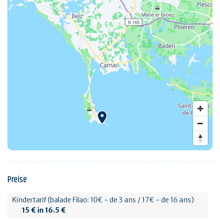
Preise
Kindertarif (balade Filao: 10€ - de 3 ans / 17€ - de 16 ans)
15 € in 16.5 €