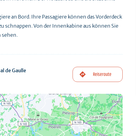
agiere an Bord. Ihre Passagiere können das Vorderdeck
 zu schnappen. Von der Innenkabine aus können Sie
n sehen.
l de Gaulle
Reiseroute