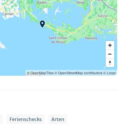
© OpenMapTiles
© OpenStreetMap contributors
© Loopi
Ferienschecks
Arten