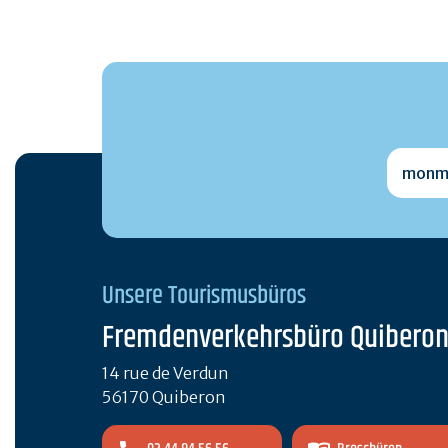
monmai
Unsere Tourismusbüros
Fremdenverkehrsbüro Quibero
14 rue de Verdun
56170 Quiberon