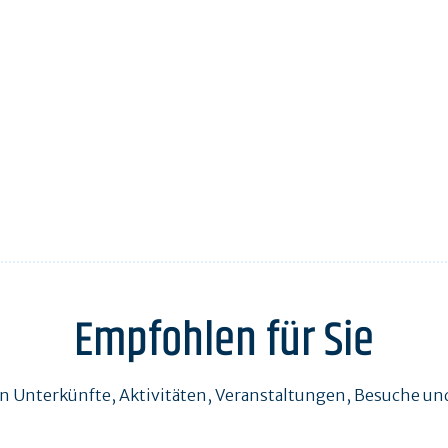
Empfohlen für Sie
en Unterkünfte, Aktivitäten, Veranstaltungen, Besuche 