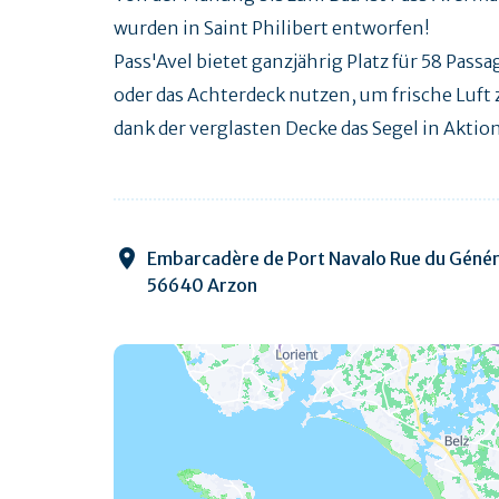
wurden in Saint Philibert entworfen!
Pass'Avel bietet ganzjährig Platz für 58 Pass
oder das Achterdeck nutzen, um frische Luft
dank der verglasten Decke das Segel in Aktio
Embarcadère de Port Navalo Rue du Généra
56640 Arzon