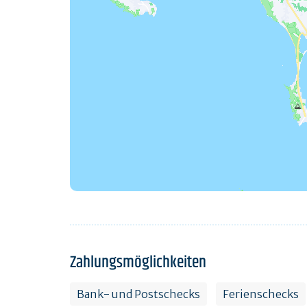
Zahlungsmöglichkeiten
Bank- und Postschecks
Ferienschecks