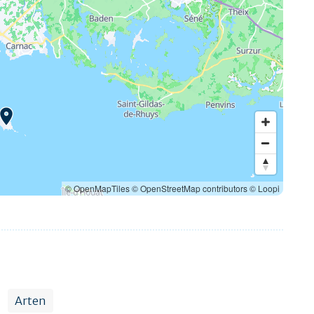
© OpenMapTiles
© OpenStreetMap contributors
© Loopi
Arten