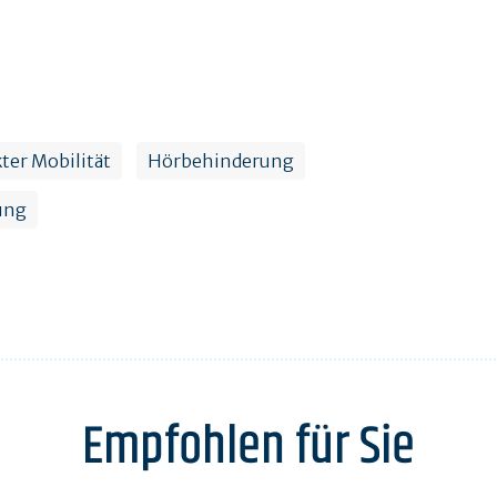
ter Mobilität
Hörbehinderung
ung
Empfohlen für Sie