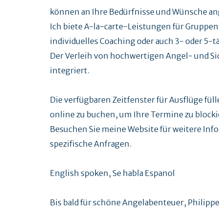
können an Ihre Bedürfnisse und Wünsche an
Ich biete A-la-carte-Leistungen für Gruppen
individuelles Coaching oder auch 3- oder 5-t
Der Verleih von hochwertigen Angel- und Si
integriert.
Die verfügbaren Zeitfenster für Ausflüge füll
online zu buchen, um Ihre Termine zu blocki
Besuchen Sie meine Website für weitere Info
spezifische Anfragen.
English spoken, Se habla Espanol
Bis bald für schöne Angelabenteuer, Philippe