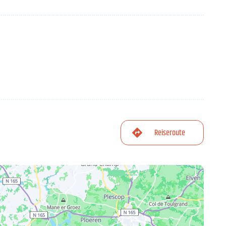
Reiseroute