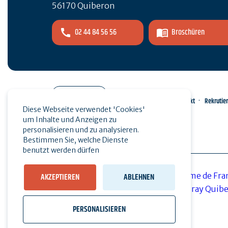
56170 Quiberon
02 44 84 56 56
Broschüren
Pro-Bereich
Kontakt
Rekrutie
Diese Webseite verwendet 'Cookies'
um Inhalte und Anzeigen zu
Presse
personalisieren und zu analysieren.
Bestimmen Sie, welche Dienste
benutzt werden dürfen
AKZEPTIEREN
ABLEHNEN
PERSONALISIEREN