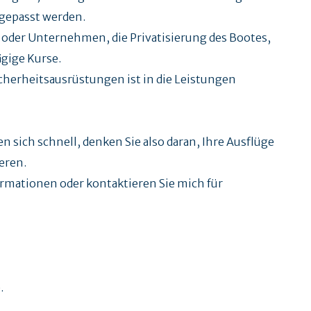
gepasst werden.
 oder Unternehmen, die Privatisierung des Bootes,
ägige Kurse.
cherheitsausrüstungen ist in die Leistungen
en sich schnell, denken Sie also daran, Ihre Ausflüge
eren.
rmationen oder kontaktieren Sie mich für
.