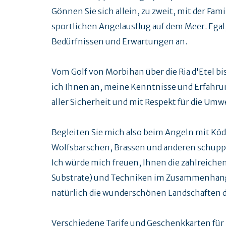
Gönnen Sie sich allein, zu zweit, mit der Fa
sportlichen Angelausflug auf dem Meer. Egal
Bedürfnissen und Erwartungen an.
Vom Golf von Morbihan über die Ria d'Etel bis
ich Ihnen an, meine Kenntnisse und Erfahru
aller Sicherheit und mit Respekt für die Umwe
Begleiten Sie mich also beim Angeln mit Köd
Wolfsbarschen, Brassen und anderen schupp
Ich würde mich freuen, Ihnen die zahlreich
Substrate) und Techniken im Zusammenhang 
natürlich die wunderschönen Landschaften d
Verschiedene Tarife und Geschenkkarten für