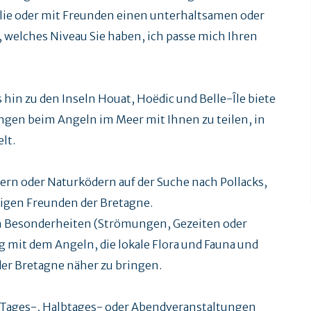
milie oder mit Freunden einen unterhaltsamen oder
, welches Niveau Sie haben, ich passe mich Ihren
 hin zu den Inseln Houat, Hoëdic und Belle-Île biete
ngen beim Angeln im Meer mit Ihnen zu teilen, in
lt.
ern oder Naturködern auf der Suche nach Pollacks,
igen Freunden der Bretagne.
en Besonderheiten (Strömungen, Gezeiten oder
mit dem Angeln, die lokale Flora und Fauna und
er Bretagne näher zu bringen.
 Tages-, Halbtages- oder Abendveranstaltungen