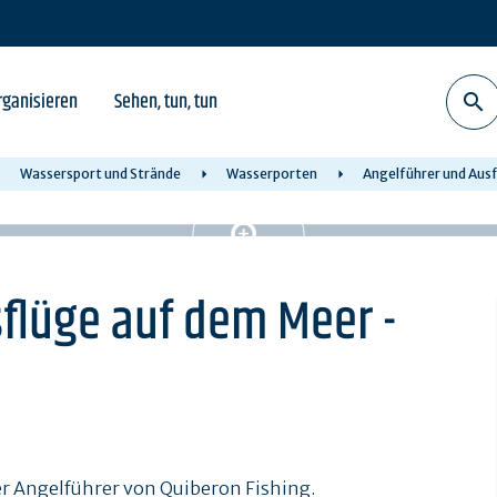
rganisieren
Sehen, tun, tun
Wassersport und Strände
Wasserporten
Angelführer und Ausf
flüge auf dem Meer -
ler Angelführer von Quiberon Fishing.