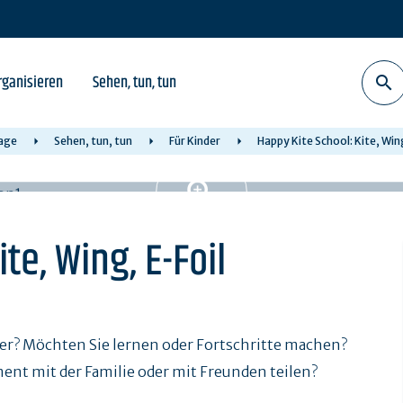
rganisieren
Sehen, tun, tun
age
Sehen, tun, tun
Für Kinder
Happy Kite School: Kite, Wing
te, Wing, E-Foil
r? Möchten Sie lernen oder Fortschritte machen?
t mit der Familie oder mit Freunden teilen?