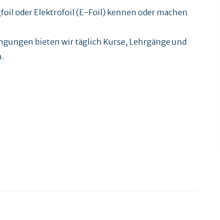
oil oder Elektrofoil (E-Foil) kennen oder machen
ngungen bieten wir täglich Kurse, Lehrgänge und
n.