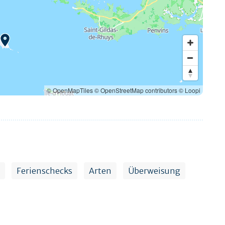
© OpenMapTiles
© OpenStreetMap contributors
© Loopi
Ferienschecks
Arten
Überweisung