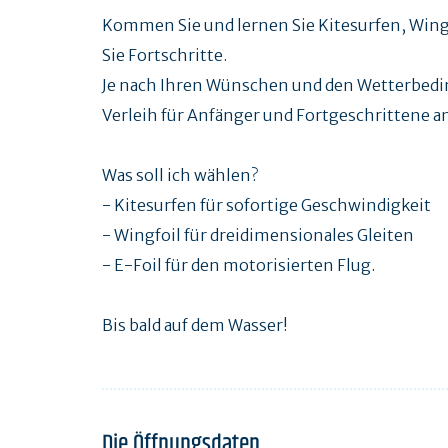
Kommen Sie und lernen Sie Kitesurfen, Wingf
Sie Fortschritte.
Je nach Ihren Wünschen und den Wetterbedi
Verleih für Anfänger und Fortgeschrittene a
Was soll ich wählen?
- Kitesurfen für sofortige Geschwindigkeit
- Wingfoil für dreidimensionales Gleiten
- E-Foil für den motorisierten Flug.
Bis bald auf dem Wasser!
Die Öffnungsdaten