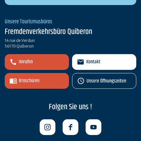
Unsere Tourismusbüros
Fremdenverkehrsbüro Quiberon
14 rue de Verdun
56170 Quiberon
Anrufen
Kontakt
Broschüren
Unsere Öffnungszeiten
Folgen Sie uns !