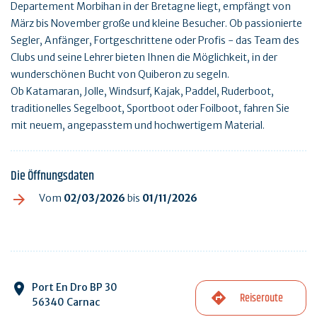
Departement Morbihan in der Bretagne liegt, empfängt von
März bis November große und kleine Besucher. Ob passionierte
Segler, Anfänger, Fortgeschrittene oder Profis - das Team des
Clubs und seine Lehrer bieten Ihnen die Möglichkeit, in der
wunderschönen Bucht von Quiberon zu segeln.
Ob Katamaran, Jolle, Windsurf, Kajak, Paddel, Ruderboot,
traditionelles Segelboot, Sportboot oder Foilboot, fahren Sie
mit neuem, angepasstem und hochwertigem Material.
Die Öffnungsdaten
Vom
02/03/2026
bis
01/11/2026
Port En Dro BP 30
Reiseroute
56340 Carnac