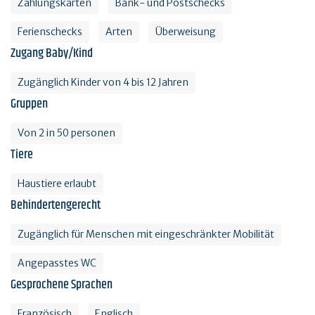
Zahlungskarten
Bank- und Postschecks
Ferienschecks
Arten
Überweisung
Zugang Baby/Kind
Zugänglich Kinder von 4 bis 12 Jahren
Gruppen
Von 2 in 50 personen
Tiere
Haustiere erlaubt
Behindertengerecht
Zugänglich für Menschen mit eingeschränkter Mobilität
Angepasstes WC
Gesprochene Sprachen
Französisch
Englisch