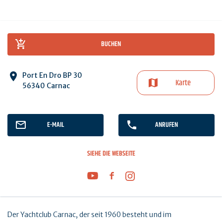
BUCHEN
Port En Dro BP 30
Karte
56340 Carnac
E-MAIL
ANRUFEN
SIEHE DIE WEBSEITE
Der Yachtclub Carnac, der seit 1960 besteht und im