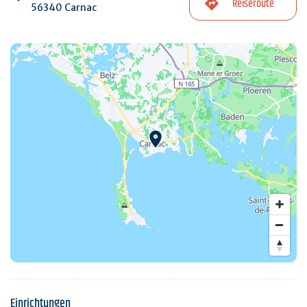
Reiseroute
56340 Carnac
Einrichtungen