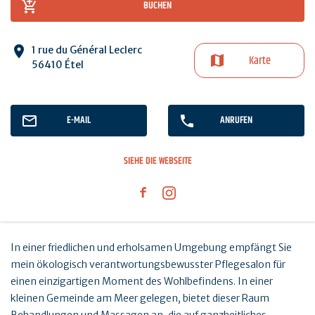
BUCHEN
1 rue du Général Leclerc
Karte
56410 Étel
E-MAIL
ANRUFEN
SIEHE DIE WEBSEITE
In einer friedlichen und erholsamen Umgebung empfängt Sie
mein ökologisch verantwortungsbewusster Pflegesalon für
einen einzigartigen Moment des Wohlbefindens. In einer
kleinen Gemeinde am Meer gelegen, bietet dieser Raum