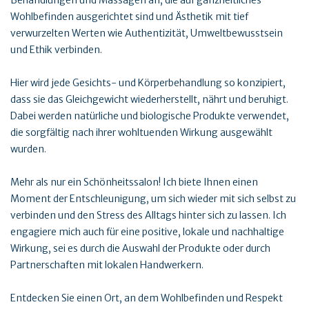
Behandlungen und Massagen an, die auf ganzheitliches
Wohlbefinden ausgerichtet sind und Ästhetik mit tief
verwurzelten Werten wie Authentizität, Umweltbewusstsein
und Ethik verbinden.
Hier wird jede Gesichts- und Körperbehandlung so konzipiert,
dass sie das Gleichgewicht wiederherstellt, nährt und beruhigt.
Dabei werden natürliche und biologische Produkte verwendet,
die sorgfältig nach ihrer wohltuenden Wirkung ausgewählt
wurden.
Mehr als nur ein Schönheitssalon! Ich biete Ihnen einen
Moment der Entschleunigung, um sich wieder mit sich selbst zu
verbinden und den Stress des Alltags hinter sich zu lassen. Ich
engagiere mich auch für eine positive, lokale und nachhaltige
Wirkung, sei es durch die Auswahl der Produkte oder durch
Partnerschaften mit lokalen Handwerkern.
Entdecken Sie einen Ort, an dem Wohlbefinden und Respekt