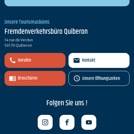
Unsere Tourismusbüros
Fremdenverkehrsbüro Quiberon
14 rue de Verdun
56170 Quiberon
Anrufen
Kontakt
Broschüren
Unsere Öffnungszeiten
Folgen Sie uns !