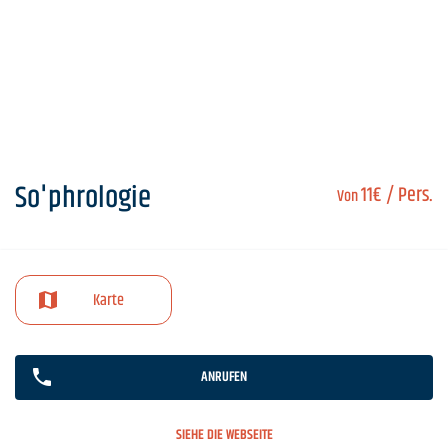
So'phrologie
11€
/ Pers.
Von
Karte
ANRUFEN
SIEHE DIE WEBSEITE