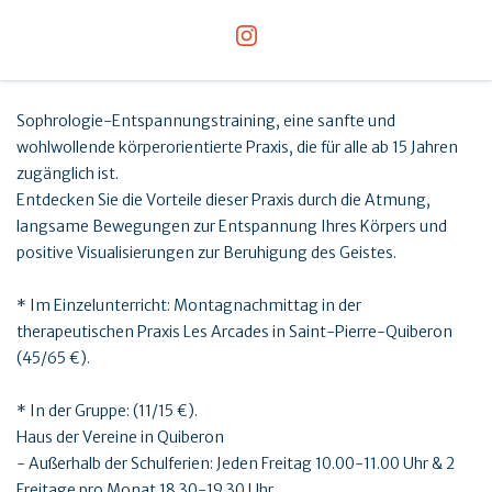
Sophrologie-Entspannungstraining, eine sanfte und
wohlwollende körperorientierte Praxis, die für alle ab 15 Jahren
zugänglich ist.
Entdecken Sie die Vorteile dieser Praxis durch die Atmung,
langsame Bewegungen zur Entspannung Ihres Körpers und
positive Visualisierungen zur Beruhigung des Geistes.
* Im Einzelunterricht: Montagnachmittag in der
therapeutischen Praxis Les Arcades in Saint-Pierre-Quiberon
(45/65 €).
* In der Gruppe: (11/15 €).
Haus der Vereine in Quiberon
- Außerhalb der Schulferien: Jeden Freitag 10.00-11.00 Uhr & 2
Freitage pro Monat 18.30-19.30 Uhr.