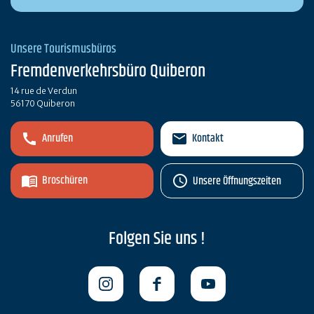
Unsere Tourismusbüros
Fremdenverkehrsbüro Quiberon
14 rue de Verdun
56170 Quiberon
Anrufen
Kontakt
Broschüren
Unsere Öffnungszeiten
Folgen Sie uns !