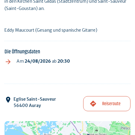
in den Kirchen Saint Gildas (Stadtzentrum) und Saint-Sauveur
(Saint-Goustan) an.
Eddy Maucourt (Gesang und spanische Gitarre)
Die Öffnungsdaten
Am
24/08/2026
ab
20:30
Eglise Saint-Sauveur
Reiseroute
56400 Auray