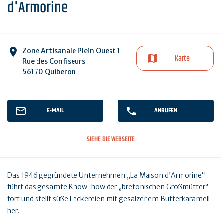
d'Armorine
Zone Artisanale Plein Ouest 1
Karte
Rue des Confiseurs
56170 Quiberon
E-MAIL
ANRUFEN
SIEHE DIE WEBSEITE
Das 1946 gegründete Unternehmen „La Maison d’Armorine“
führt das gesamte Know-how der „bretonischen Großmütter“
fort und stellt süße Leckereien mit gesalzenem Butterkaramell
her.