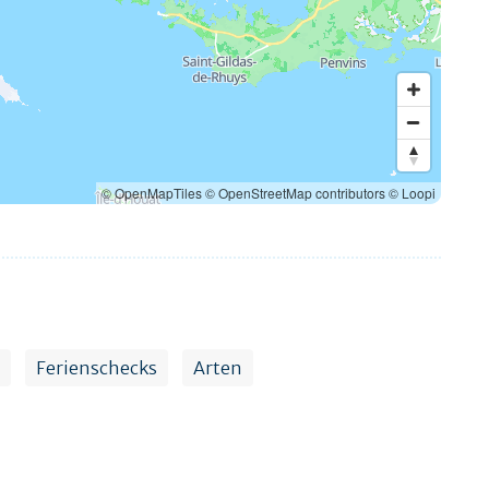
© OpenMapTiles
© OpenStreetMap contributors
© Loopi
Ferienschecks
Arten