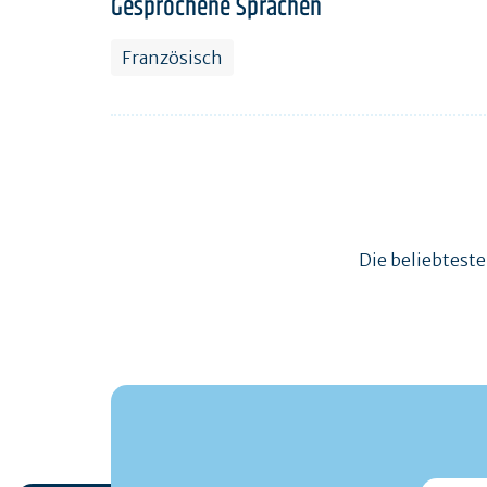
Gesprochene Sprachen
Französisch
Die beliebtest