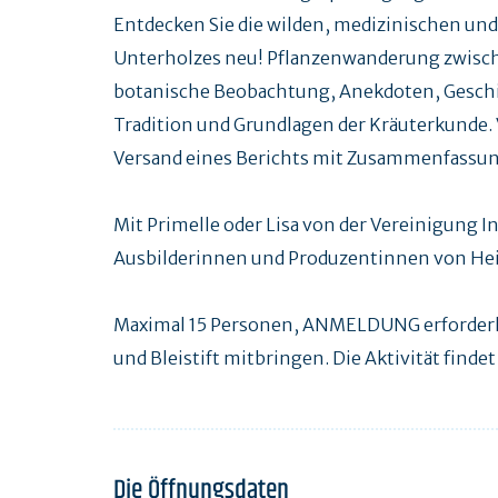
Entdecken Sie die wilden, medizinischen un
Unterholzes neu! Pflanzenwanderung zwisch
botanische Beobachtung, Anekdoten, Geschic
Tradition und Grundlagen der Kräuterkunde.
Versand eines Berichts mit Zusammenfassun
Mit Primelle oder Lisa von der Vereinigung 
Ausbilderinnen und Produzentinnen von Heil
Maximal 15 Personen, ANMELDUNG erforderli
und Bleistift mitbringen. Die Aktivität finde
Die Öffnungsdaten