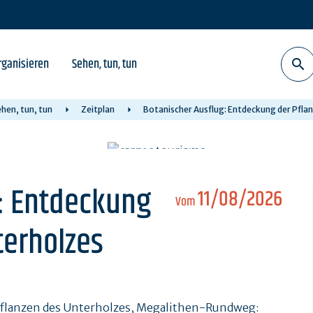
rganisieren
Sehen, tun, tun
hen, tun, tun
Zeitplan
Botanischer Ausflug: Entdeckung der Pfla
: Entdeckung
11/08/2026
Vom
terholzes
flanzen des Unterholzes, Megalithen-Rundweg: