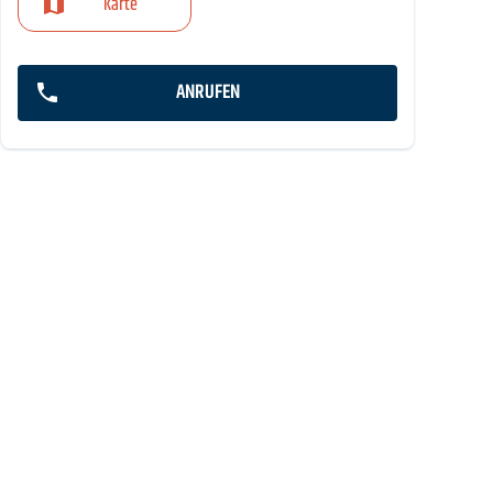
Karte
ANRUFEN