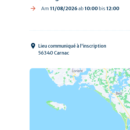
Am
11/08/2026
ab
10:00
bis
12:00
Lieu communiqué à l'inscription
56340 Carnac