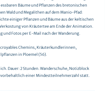
d essbaren Bäume und Pflanzen des bretonischen
en Wald und Megalithen auf dem Manio-Pfad:
hte einiger Pflanzen und Bäume aus der keltischen
 Verkostung von Kräutertee am Ende der Animation.
g und Fotos per E-Mail nach der Wanderung.
Incroyables Chemins, Kräuterkundlerinnen,
pflanzen in Ploemel (56).
ch. Dauer: 2 Stunden. Wanderschuhe, Notizblock
t vorbehaltlich einer Mindestteilnehmerzahl statt.