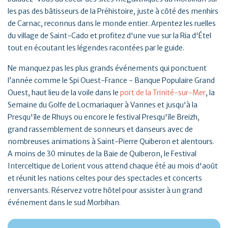
les pas des bâtisseurs de la Préhistoire, juste à côté des menhirs
de Carnac, reconnus dans le monde entier. Arpentez les ruelles
du village de Saint-Cado et profitez d'une vue sur la Ria d'Étel
tout en écoutant les légendes racontées par le guide.
Ne manquez pas les plus grands événements qui ponctuent
l’année comme le Spi Ouest-France - Banque Populaire Grand
Ouest, haut lieu de la voile dans le
port de la Trinité-sur-Mer
, la
Semaine du Golfe de Locmariaquer à Vannes et jusqu'à la
Presqu'île de Rhuys ou encore le festival Presqu'île Breizh,
grand rassemblement de sonneurs et danseurs avec de
nombreuses animations à Saint-Pierre Quiberon et alentours.
A moins de 30 minutes de la Baie de Quiberon, le Festival
Interceltique de Lorient vous attend chaque été au mois d'août
et réunit les nations celtes pour des spectacles et concerts
renversants. Réservez votre hôtel pour assister à un grand
événement dans le sud Morbihan.