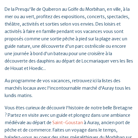
De la Presqu'île de Quiberon au Golfe du Morbihan, en ville, à la
mer ou au vert, profitez des expositions, concerts, spectacles,
théâtre, activités et sorties selon vos envies. Des loisirs et
activités à faire en famille pendant vos vacances vous sont
proposés comme une sortie pêche à pied sur la plage avec un
guide nature, une découverte d'un parc ostréicole ou encore
une journée à bord d'un bateau pour une croisière à la
découverte des dauphins au départ de Locmariaquer vers les îles
de Houat et Hoedic...
Au programme de vos vacances, retrouvez ici la listes des
marchés locaux avec l'incontournable marché d'Auray tous les
lundis matins.
Vous êtes curieux de découvrir l'histoire de notre belle Bretagne
? Partez en visite avec un guide et plongez dans une ambiance
médiévale au départ de
Saint-Goustan
à Auray, ancien port de
pêche et de commerce. Faites un voyage dans le temps,
baladez-vous au coeur des sites mégalithiques du Morbihan sur