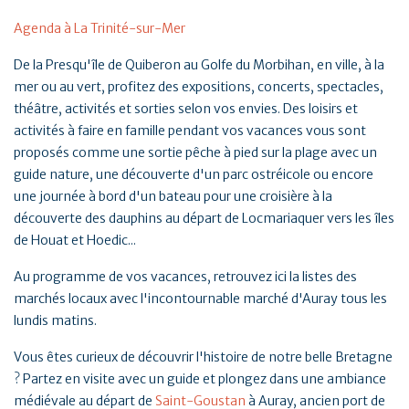
Agenda à La Trinité-sur-Mer
De la Presqu'île de Quiberon au Golfe du Morbihan, en ville, à la
mer ou au vert, profitez des expositions, concerts, spectacles,
théâtre, activités et sorties selon vos envies. Des loisirs et
activités à faire en famille pendant vos vacances vous sont
proposés comme une sortie pêche à pied sur la plage avec un
guide nature, une découverte d'un parc ostréicole ou encore
une journée à bord d'un bateau pour une croisière à la
découverte des dauphins au départ de Locmariaquer vers les îles
de Houat et Hoedic...
Au programme de vos vacances, retrouvez ici la listes des
marchés locaux avec l'incontournable marché d'Auray tous les
lundis matins.
Vous êtes curieux de découvrir l'histoire de notre belle Bretagne
? Partez en visite avec un guide et plongez dans une ambiance
médiévale au départ de
Saint-Goustan
à Auray, ancien port de