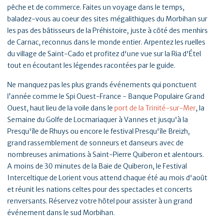
pêche et de commerce. Faites un voyage dans le temps,
baladez-vous au coeur des sites mégalithiques du Morbihan sur
les pas des bâtisseurs de la Préhistoire, juste à côté des menhirs
de Carnac, reconnus dans le monde entier. Arpentez les ruelles
du village de Saint-Cado et profitez d'une vue sur la Ria d'Étel
tout en écoutant les légendes racontées par le guide.
Ne manquez pas les plus grands événements qui ponctuent
l’année comme le Spi Ouest-France - Banque Populaire Grand
Ouest, haut lieu de la voile dans le
port de la Trinité-sur-Mer
, la
Semaine du Golfe de Locmariaquer à Vannes et jusqu'à la
Presqu'île de Rhuys ou encore le festival Presqu'île Breizh,
grand rassemblement de sonneurs et danseurs avec de
nombreuses animations à Saint-Pierre Quiberon et alentours.
A moins de 30 minutes de la Baie de Quiberon, le Festival
Interceltique de Lorient vous attend chaque été au mois d'août
et réunit les nations celtes pour des spectacles et concerts
renversants. Réservez votre hôtel pour assister à un grand
événement dans le sud Morbihan.