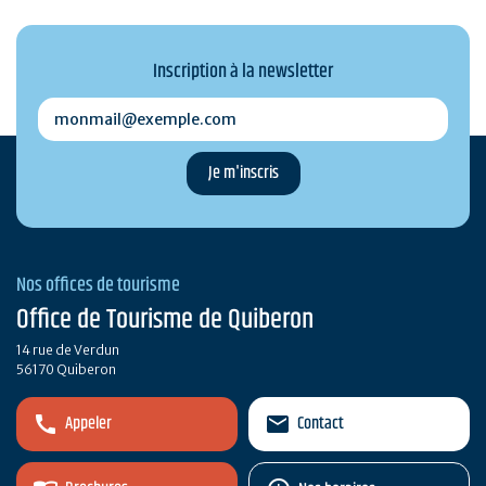
Inscription à la newsletter
monmail@exemple.com
Nos offices de tourisme
Office de Tourisme de Quiberon
14 rue de Verdun
56170 Quiberon
Appeler
Contact