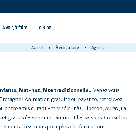
À voir, à faire
Le Blog
Accueil
À voir, à faire
Agenda
nfants, fest-noz, fête traditionnelle
... Venez vous
a Bretagne ! Animation gratuite ou payante, retrouvez
 ou entre amis durant votre séjour à Quiberon, Auray, La
 et grands événements animent les saisons. Consultez
d et contactez-nous pour plus d'informations.