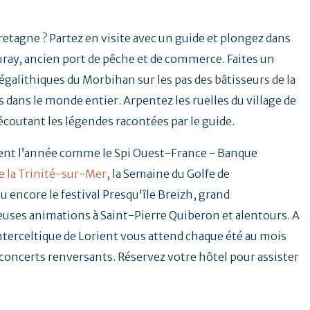
Bretagne ? Partez en visite avec un guide et plongez dans
uray, ancien port de pêche et de commerce. Faites un
galithiques du Morbihan sur les pas des bâtisseurs de la
 dans le monde entier. Arpentez les ruelles du village de
 écoutant les légendes racontées par le guide.
ent l’année comme le Spi Ouest-France - Banque
e la Trinité-sur-Mer
, la Semaine du Golfe de
u encore le festival Presqu'île Breizh, grand
ses animations à Saint-Pierre Quiberon et alentours. A
Interceltique de Lorient vous attend chaque été au mois
t concerts renversants. Réservez votre hôtel pour assister