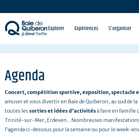
Aller
au
contenu
principal
Explorer
Expériences
S'organiser
Agenda
Concert, compétition sportive, exposition, spectacle e
amuser et vous divertir en Baie de Quiberon, au sud de l
toutes les
sorties et idées d'activités
à faire en famille
Trinité-sur-Mer, Erdeven... Nombreuses manifestations
l'agenda ci-dessous pour la semaine ou pour le week-en