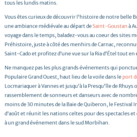
tous les lundis matins.
Vous êtes curieux de découvrir l'histoire de notre belle 
une ambiance médiévale au départ de
Saint-Goustan
à A
voyage dans le temps, baladez-vous au coeur des sites mé
Préhistoire, juste à côté des menhirs de Carnac, reconnus
Saint-Cado et profitez d'une vue sur la Ria d'Étel tout en
Ne manquez pas les plus grands événements qui ponctu
Populaire Grand Ouest, haut lieu de la voile dans le
port d
Locmariaquer à Vannes et jusqu'à la Presqu'île de Rhuys o
rassemblement de sonneurs et danseurs avec de nombreu
moins de 30 minutes de la Baie de Quiberon, le Festival 
d'août et réunit les nations celtes pour des spectacles e
à un grand événement dans le sud Morbihan.