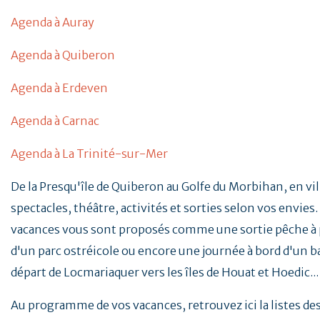
Agenda à Auray
Agenda à Quiberon
Agenda à Erdeven
Agenda à Carnac
Agenda à La Trinité-sur-Mer
De la Presqu'île de Quiberon au Golfe du Morbihan, en vill
spectacles, théâtre, activités et sorties selon vos envies. 
vacances vous sont proposés comme une sortie pêche à p
d'un parc ostréicole ou encore une journée à bord d'un b
départ de Locmariaquer vers les îles de Houat et Hoedic..
Au programme de vos vacances, retrouvez ici la listes d