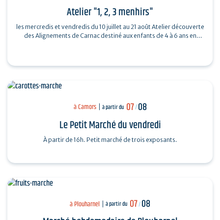
Atelier "1, 2, 3 menhirs"
les mercredis et vendredis du 10 juillet au 21 août Atelier découverte
des Alignements de Carnac destiné aux enfants de 4 à 6 ans en
compagnie de…
07
08
à Camors
à partir du
/
Le Petit Marché du vendredi
À partir de 16h. Petit marché de trois exposants.
07
08
à Plouharnel
à partir du
/