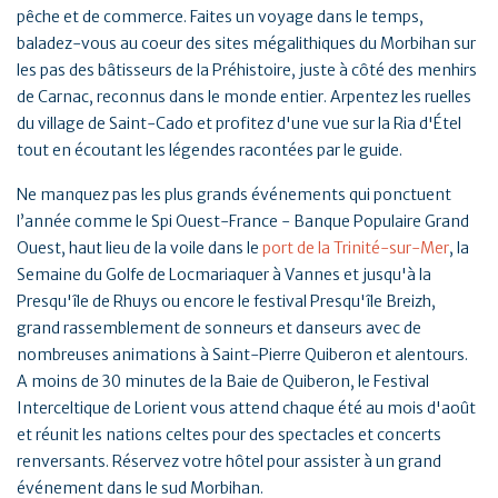
pêche et de commerce. Faites un voyage dans le temps,
baladez-vous au coeur des sites mégalithiques du Morbihan sur
les pas des bâtisseurs de la Préhistoire, juste à côté des menhirs
de Carnac, reconnus dans le monde entier. Arpentez les ruelles
du village de Saint-Cado et profitez d'une vue sur la Ria d'Étel
tout en écoutant les légendes racontées par le guide.
Ne manquez pas les plus grands événements qui ponctuent
l’année comme le Spi Ouest-France - Banque Populaire Grand
Ouest, haut lieu de la voile dans le
port de la Trinité-sur-Mer
, la
Semaine du Golfe de Locmariaquer à Vannes et jusqu'à la
Presqu'île de Rhuys ou encore le festival Presqu'île Breizh,
grand rassemblement de sonneurs et danseurs avec de
nombreuses animations à Saint-Pierre Quiberon et alentours.
A moins de 30 minutes de la Baie de Quiberon, le Festival
Interceltique de Lorient vous attend chaque été au mois d'août
et réunit les nations celtes pour des spectacles et concerts
renversants. Réservez votre hôtel pour assister à un grand
événement dans le sud Morbihan.