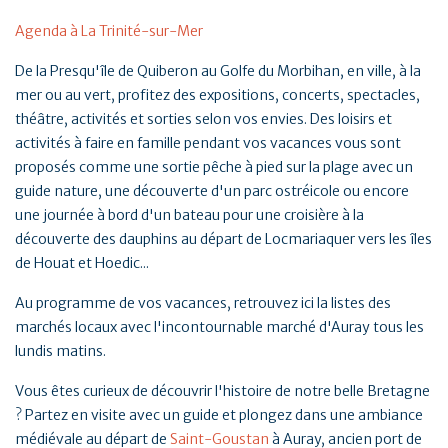
Agenda à La Trinité-sur-Mer
De la Presqu'île de Quiberon au Golfe du Morbihan, en ville, à la
mer ou au vert, profitez des expositions, concerts, spectacles,
théâtre, activités et sorties selon vos envies. Des loisirs et
activités à faire en famille pendant vos vacances vous sont
proposés comme une sortie pêche à pied sur la plage avec un
guide nature, une découverte d'un parc ostréicole ou encore
une journée à bord d'un bateau pour une croisière à la
découverte des dauphins au départ de Locmariaquer vers les îles
de Houat et Hoedic...
Au programme de vos vacances, retrouvez ici la listes des
marchés locaux avec l'incontournable marché d'Auray tous les
lundis matins.
Vous êtes curieux de découvrir l'histoire de notre belle Bretagne
? Partez en visite avec un guide et plongez dans une ambiance
médiévale au départ de
Saint-Goustan
à Auray, ancien port de