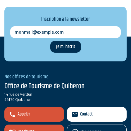
Inscription à la newsletter
monmail@exemple.com
Nos offices de tourisme
Office de Tourisme de Quiberon
14 rue de Verdun
56170 Quiberon
Appeler
Contact