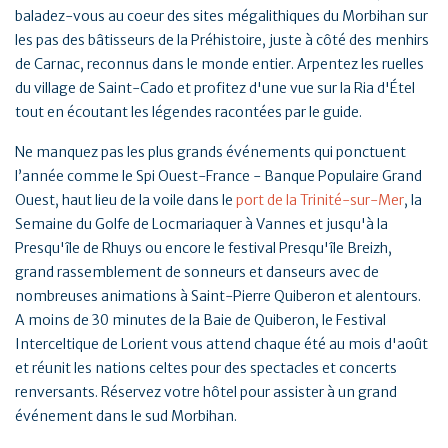
baladez-vous au coeur des sites mégalithiques du Morbihan sur
les pas des bâtisseurs de la Préhistoire, juste à côté des menhirs
de Carnac, reconnus dans le monde entier. Arpentez les ruelles
du village de Saint-Cado et profitez d'une vue sur la Ria d'Étel
tout en écoutant les légendes racontées par le guide.
Ne manquez pas les plus grands événements qui ponctuent
l’année comme le Spi Ouest-France - Banque Populaire Grand
Ouest, haut lieu de la voile dans le
port de la Trinité-sur-Mer
, la
Semaine du Golfe de Locmariaquer à Vannes et jusqu'à la
Presqu'île de Rhuys ou encore le festival Presqu'île Breizh,
grand rassemblement de sonneurs et danseurs avec de
nombreuses animations à Saint-Pierre Quiberon et alentours.
A moins de 30 minutes de la Baie de Quiberon, le Festival
Interceltique de Lorient vous attend chaque été au mois d'août
et réunit les nations celtes pour des spectacles et concerts
renversants. Réservez votre hôtel pour assister à un grand
événement dans le sud Morbihan.