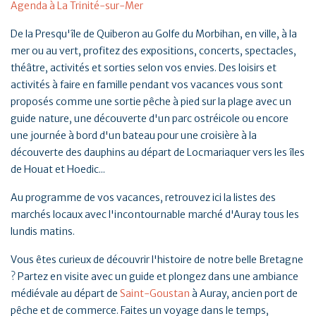
Agenda à La Trinité-sur-Mer
De la Presqu'île de Quiberon au Golfe du Morbihan, en ville, à la
mer ou au vert, profitez des expositions, concerts, spectacles,
théâtre, activités et sorties selon vos envies. Des loisirs et
activités à faire en famille pendant vos vacances vous sont
proposés comme une sortie pêche à pied sur la plage avec un
guide nature, une découverte d'un parc ostréicole ou encore
une journée à bord d'un bateau pour une croisière à la
découverte des dauphins au départ de Locmariaquer vers les îles
de Houat et Hoedic...
Au programme de vos vacances, retrouvez ici la listes des
marchés locaux avec l'incontournable marché d'Auray tous les
lundis matins.
Vous êtes curieux de découvrir l'histoire de notre belle Bretagne
? Partez en visite avec un guide et plongez dans une ambiance
médiévale au départ de
Saint-Goustan
à Auray, ancien port de
pêche et de commerce. Faites un voyage dans le temps,