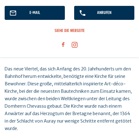
E-MAIL
ANRUFEN
SIEHE DIE WEBSEITE
Das neue Viertel, das sich Anfang des 20. Jahrhunderts um den
Bahnhof herum entwickelte, benötigte eine Kirche für seine
Bewohner. Diese große, mittelalterlich inspirierte Art-déco-
Kirche, bei der die neuesten Bautechniken zum Einsatz kamen,
wurde zwischen den beiden Weltkriegen unter der Leitung des
Domherrn Chevassu gebaut. Die Kirche wurde nach einem
Anwärter auf das Herzogtum der Bretagne benannt, der 1364
in der Schlacht von Auray nur wenige Schritte entfernt getötet
wurde.