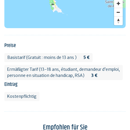
Preise
Basistarif (Gratuit : moins de 13 ans )
5 €
Ermäßigter Tarif (13-18 ans, étudiant, demandeur d’emploi,
personne en situation de handicap, RSA)
3 €
Eintrag
Kostenpflichtig
Empfohlen für Sie