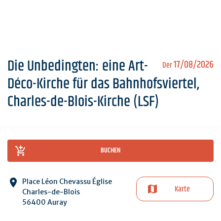
Die Unbedingten: eine Art-
17/08/2026
Der
Déco-Kirche für das Bahnhofsviertel,
Charles-de-Blois-Kirche (LSF)
BUCHEN
Place Léon Chevassu Église
Karte
Charles-de-Blois
56400 Auray