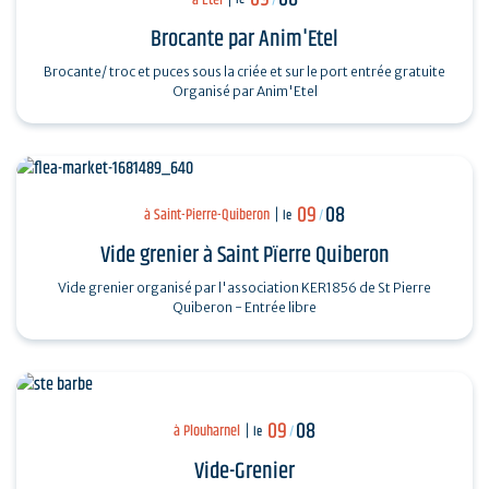
Brocante par Anim'Etel
Brocante/ troc et puces sous la criée et sur le port entrée gratuite
Organisé par Anim'Etel
09
08
à Saint-Pierre-Quiberon
le
/
Vide grenier à Saint Pïerre Quiberon
Vide grenier organisé par l'association KER1856 de St Pierre
Quiberon - Entrée libre
09
08
à Plouharnel
le
/
Vide-Grenier