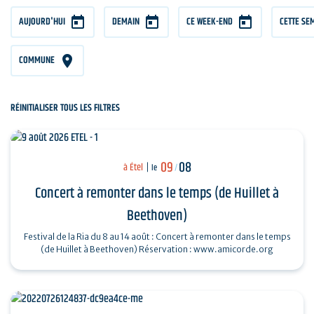
AUJOURD'HUI
DEMAIN
CE WEEK-END
CETTE SE
COMMUNE
RÉINITIALISER TOUS LES FILTRES
09
08
à Étel
le
/
Concert à remonter dans le temps (de Huillet à
Beethoven)
Festival de la Ria du 8 au 14 août : Concert à remonter dans le temps
(de Huillet à Beethoven) Réservation : www.amicorde.org