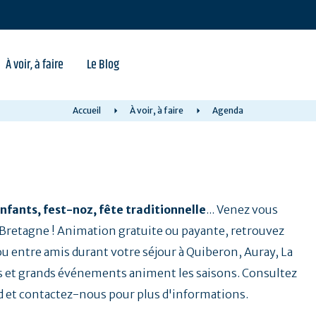
À voir, à faire
Le Blog
Accueil
À voir, à faire
Agenda
nfants, fest-noz, fête traditionnelle
... Venez vous
a Bretagne ! Animation gratuite ou payante, retrouvez
 ou entre amis durant votre séjour à Quiberon, Auray, La
 et grands événements animent les saisons. Consultez
d et contactez-nous pour plus d'informations.