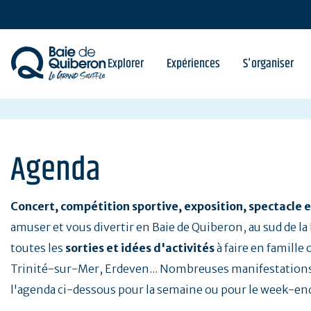
Aller
au
contenu
principal
Explorer
Expériences
S'organiser
Agenda
Concert, compétition sportive, exposition, spectacle e
amuser et vous divertir en Baie de Quiberon, au sud de l
toutes les
sorties et idées d'activités
à faire en famille
Trinité-sur-Mer, Erdeven... Nombreuses manifestations
l'agenda ci-dessous pour la semaine ou pour le week-en