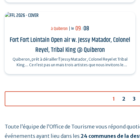
09
08
à Quiberon
le
/
Fort Fort Lointain Open air w. Jessy Matador, Colonel
Reyel, Tribal King @ Quiberon
Quiberon, prêt à dérailler !! Jessy Matador, Colonel Reyel et Tribal
King… Ce n’est pas un mais trois artistes que nous invitons le
dimanche 9…
1
2
3
Toute l’équipe de l’Office de Tourisme vous répond quo
événements ayant lieu dans les
24 communes de la des