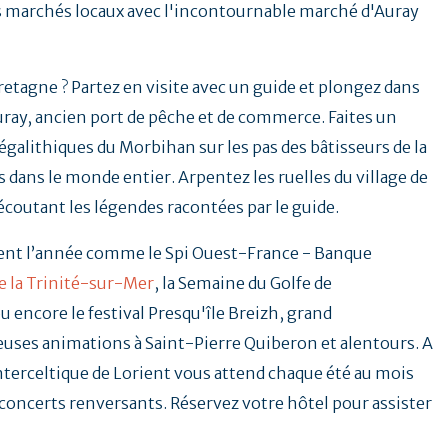
es marchés locaux avec l'incontournable marché d'Auray
Bretagne ? Partez en visite avec un guide et plongez dans
uray, ancien port de pêche et de commerce. Faites un
galithiques du Morbihan sur les pas des bâtisseurs de la
 dans le monde entier. Arpentez les ruelles du village de
 écoutant les légendes racontées par le guide.
ent l’année comme le Spi Ouest-France - Banque
e la Trinité-sur-Mer
, la Semaine du Golfe de
u encore le festival Presqu'île Breizh, grand
ses animations à Saint-Pierre Quiberon et alentours. A
Interceltique de Lorient vous attend chaque été au mois
t concerts renversants. Réservez votre hôtel pour assister