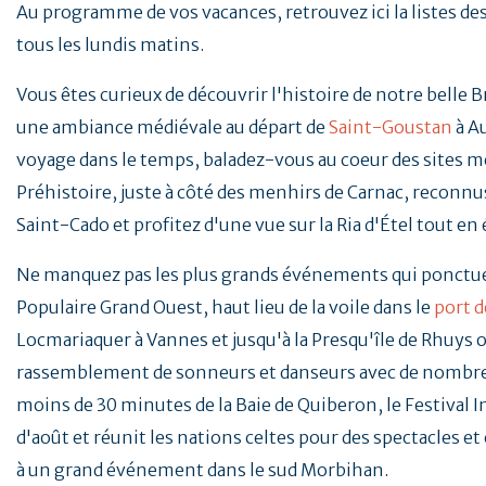
Au programme de vos vacances, retrouvez ici la listes d
tous les lundis matins.
Vous êtes curieux de découvrir l'histoire de notre belle 
une ambiance médiévale au départ de
Saint-Goustan
à A
voyage dans le temps, baladez-vous au coeur des sites mé
Préhistoire, juste à côté des menhirs de Carnac, reconnus
Saint-Cado et profitez d'une vue sur la Ria d'Étel tout en
Ne manquez pas les plus grands événements qui ponctu
Populaire Grand Ouest, haut lieu de la voile dans le
port d
Locmariaquer à Vannes et jusqu'à la Presqu'île de Rhuys o
rassemblement de sonneurs et danseurs avec de nombreu
moins de 30 minutes de la Baie de Quiberon, le Festival 
d'août et réunit les nations celtes pour des spectacles e
à un grand événement dans le sud Morbihan.